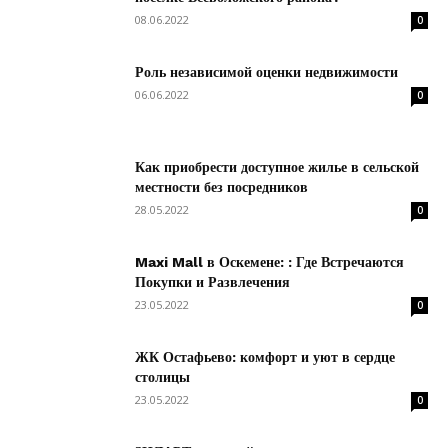
08.06.2022
0
Роль независимой оценки недвижимости
06.06.2022
0
Как приобрести доступное жилье в сельской
местности без посредников
28.05.2022
0
Maxi Mall в Оскемене: : Где Встречаются
Покупки и Развлечения
23.05.2022
0
ЖК Остафьево: комфорт и уют в сердце
столицы
23.05.2022
0