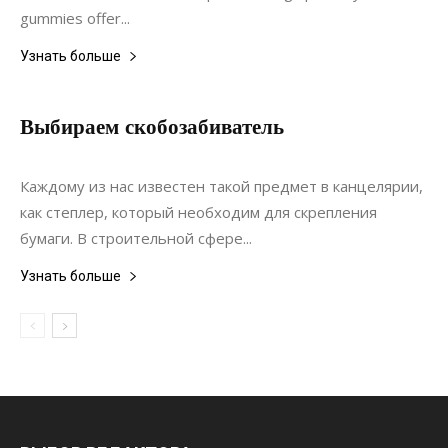
gummies offer...
Узнать больше
Выбираем скобозабиватель
16.10.2020
0
Строительство
Каждому из нас известен такой предмет в канцелярии,
как степлер, который необходим для скрепления
бумаги. В строительной сфере...
Узнать больше