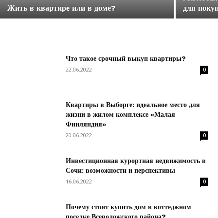
Жить в квартире или в доме?
для поку
Что такое срочный выкуп квартиры?
22.06.2022
0
Квартиры в Выборге: идеальное место для
жизни в жилом комплексе «Малая
Финляндия»
20.06.2022
0
Инвестиционная курортная недвижимость в
Сочи: возможности и перспективы
16.06.2022
0
Почему стоит купить дом в коттеджном
поселке Всеволожского района?