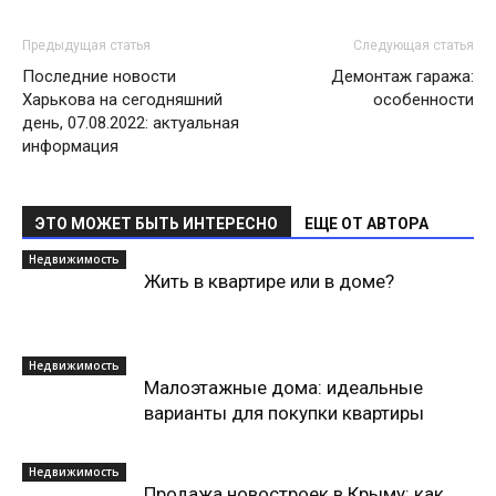
Предыдущая статья
Следующая статья
Последние новости
Демонтаж гаража:
Харькова на сегодняшний
особенности
день, 07.08.2022: актуальная
информация
ЭТО МОЖЕТ БЫТЬ ИНТЕРЕСНО
ЕЩЕ ОТ АВТОРА
Недвижимость
Жить в квартире или в доме?
Недвижимость
Малоэтажные дома: идеальные
варианты для покупки квартиры
Недвижимость
Продажа новостроек в Крыму: как