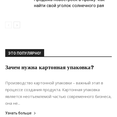
найти свой уголок солнечного рая
ЭТО ПОПУЛЯРНО!
Зачем нужна картонная упаковка?
17.05.2024
0
Материалы
Производство картонной упаковки – важный этап в
процессе создания продукта. Картонная упаковка
является неотъемлемой частью современного бизнеса,
она не...
Узнать больше