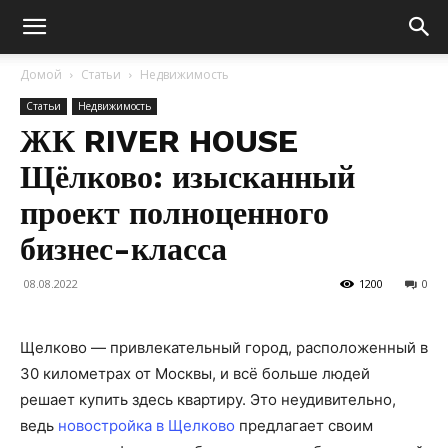
Домой
Статьи
Недвижимость
Статьи
Недвижимость
ЖК RIVER HOUSE
Щёлково: изысканный
проект полноценного
бизнес-класса
08.08.2022
1200
0
Щелково — привлекательный город, расположенный в
30 километрах от Москвы, и всё больше людей
решает купить здесь квартиру. Это неудивительно,
ведь
новостройка в Щелково
предлагает своим