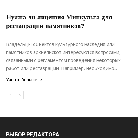
Нужна ли лицензия Минкульта для
реставрации памятников?
22.05.2022
0
Строительство
Владельцы объектов культурного наследия или
памятников архиепископ интересуются вопросами,
связанными с регламентом проведения некоторых
работ или реставрации. Например, необходимо...
Узнать больше
ВЫБОР РЕДАКТОРА