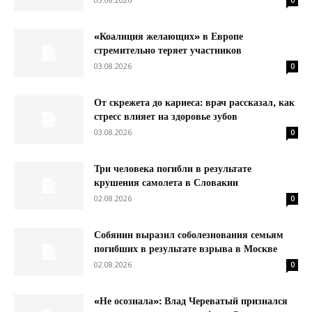
0
«Коалиция желающих» в Европе
стремительно теряет участников
03.08.2026
0
От скрежета до кариеса: врач рассказал, как
стресс влияет на здоровье зубов
03.08.2026
0
Три человека погибли в результате
крушения самолета в Словакии
02.08.2026
0
Собянин выразил соболезнования семьям
погибших в результате взрыва в Москве
02.08.2026
0
«Не осознала»: Влад Череватый признался