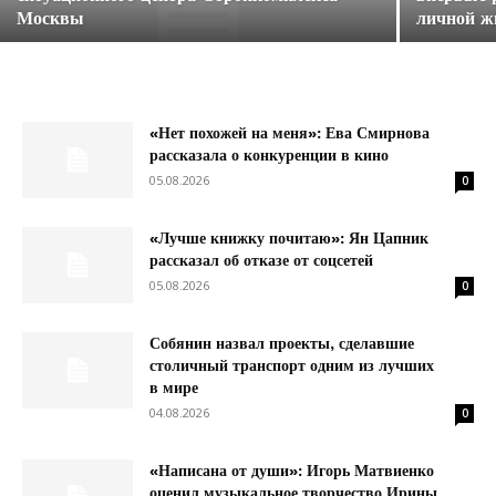
Москвы
личной ж
«Нет похожей на меня»: Ева Смирнова
рассказала о конкуренции в кино
05.08.2026
0
«Лучше книжку почитаю»: Ян Цапник
рассказал об отказе от соцсетей
05.08.2026
0
Собянин назвал проекты, сделавшие
столичный транспорт одним из лучших
в мире
04.08.2026
0
«Написана от души»: Игорь Матвиенко
оценил музыкальное творчество Ирины