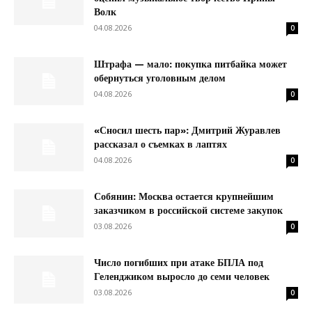
Волк
04.08.2026
0
Штрафа — мало: покупка питбайка может
обернуться уголовным делом
04.08.2026
0
«Сносил шесть пар»: Дмитрий Журавлев
рассказал о съемках в лаптях
04.08.2026
0
Собянин: Москва остается крупнейшим
заказчиком в российской системе закупок
03.08.2026
0
Число погибших при атаке БПЛА под
Геленджиком выросло до семи человек
03.08.2026
0