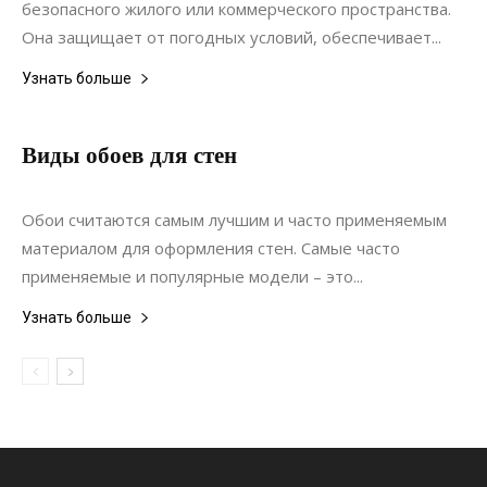
безопасного жилого или коммерческого пространства.
Она защищает от погодных условий, обеспечивает...
Узнать больше
Виды обоев для стен
19.10.2019
0
Интерьеры
Обои считаются самым лучшим и часто применяемым
материалом для оформления стен. Самые часто
применяемые и популярные модели – это...
Узнать больше