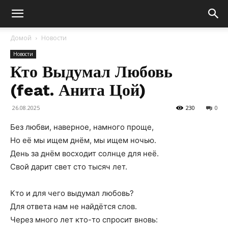
Домой
Новости
Новости
Кто Выдумал Любовь
(feat. Анита Цой)
26.08.2025
230
0
Без любви, наверное, намного проще,
Но её мы ищем днём, мы ищем ночью.
День за днём восходит солнце для неё.
Свой дарит свет сто тысяч лет.
Кто и для чего выдумал любовь?
Для ответа нам не найдётся слов.
Через много лет кто-то спросит вновь: