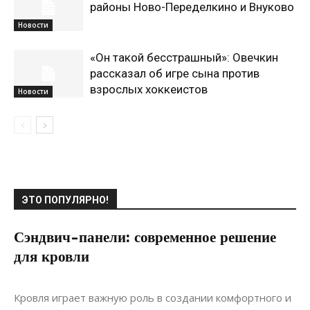
районы Ново-Переделкино и Внуково
Новости
«Он такой бесстрашный»: Овечкин
рассказал об игре сына против
взрослых хоккеистов
Новости
ЭТО ПОПУЛЯРНО!
Сэндвич-панели: современное решение
для кровли
22.11.2021
0
Строительство
Кровля играет важную роль в создании комфортного и