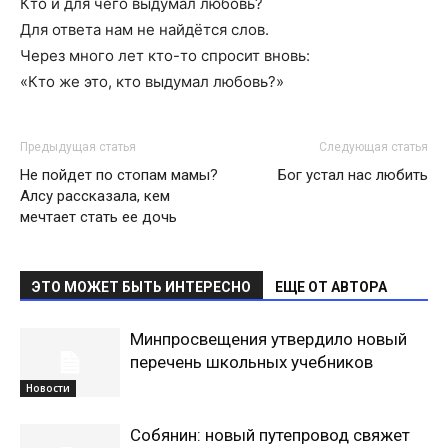
Кто и для чего выдумал любовь?
Для ответа нам не найдётся слов.
Через много лет кто-то спросит вновь:
«Кто же это, кто выдумал любовь?»
Предыдущая статья
Следующая статья
Не пойдет по стопам мамы?
Бог устал нас любить
Алсу рассказала, кем
мечтает стать ее дочь
ЭТО МОЖЕТ БЫТЬ ИНТЕРЕСНО
ЕЩЕ ОТ АВТОРА
Минпросвещения утвердило новый
перечень школьных учебников
Новости
Собянин: новый путепровод свяжет