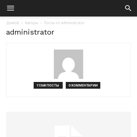
Домой
Авторы
Посты от administrator
administrator
11368 ПОСТЫ
0 КОММЕНТАРИИ