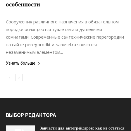
особенности
10.10.2020
0
Интерьеры
Сооружения различного назначения в обязательном
порядке оснащаются туалетами и душевыми
комнатами. Современные сантехнические перегородки
на сайте peregorodki-v-sanusel.ru являются
незаменимым элементом...
Узнать больше
ВЫБОР РЕДАКТОРА
Запчасти для автогрейдеров: как не остаться