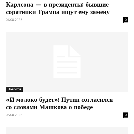
Карлсона — в президенты: бывшие
соратники Трампа ищут ему замену
06.08.2026
0
Новости
«И молоко будет»: Путин согласился
со словами Машкова о победе
05.08.2026
0