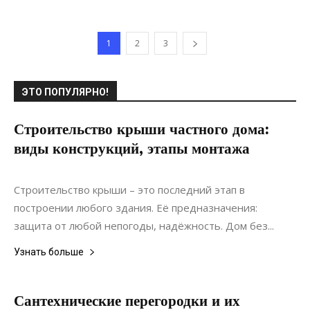
1
2
3
ЭТО ПОПУЛЯРНО!
Строительство крыши частного дома:
виды конструкций, этапы монтажа
19.12.2019
0
Строительство
Строительство крыши – это последний этап в
построении любого здания. Её предназначения:
защита от любой непогоды, надёжность. Дом без...
Узнать больше
Сантехнические перегородки и их