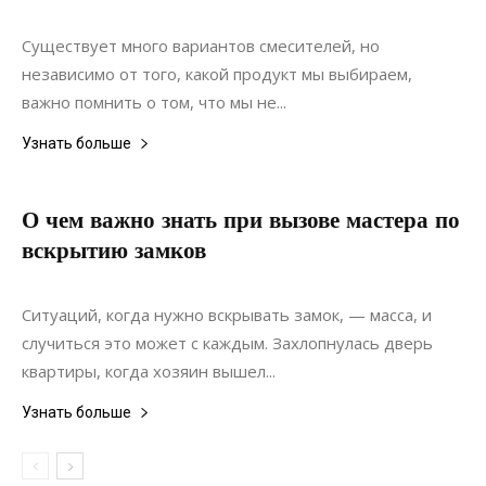
Ремонт
Существует много вариантов смесителей, но
независимо от того, какой продукт мы выбираем,
важно помнить о том, что мы не...
Узнать больше
О чем важно знать при вызове мастера по
вскрытию замков
04.01.2022
0
Материалы
Ситуаций, когда нужно вскрывать замок, — масса, и
случиться это может с каждым. Захлопнулась дверь
квартиры, когда хозяин вышел...
Узнать больше