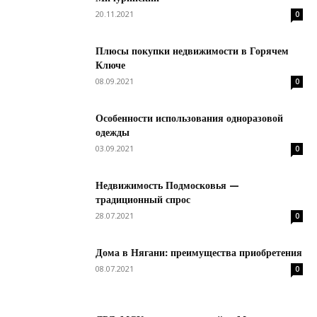
20.11.2021
0
Плюсы покупки недвижимости в Горячем
Ключе
08.09.2021
0
Особенности использования одноразовой
одежды
03.09.2021
0
Недвижимость Подмосковья —
традиционный спрос
28.07.2021
0
Дома в Нягани: преимущества приобретения
08.07.2021
0