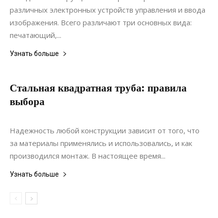
различных электронных устройств управления и ввода
изображения. Всего различают три основных вида:
печатающий,...
Узнать больше
Стальная квадратная труба: правила
выбора
15.07.2020
0
Материалы
Надежность любой конструкции зависит от того, что
за материалы применялись и использовались, и как
производился монтаж. В настоящее время...
Узнать больше