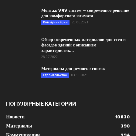
Монтаж VRV систем – современное решение
для комфортного климата
20.06.2021
Коммуникации
Обзор современных материалов для стен и
фасадов зданий с описанием
характеристик...
28.07.2022
Материалы для ремонта: список
03.10.2021
Строительство
ПОПУЛЯРНЫЕ КАТЕГОРИИ
Новости
10830
Материалы
390
Коммуникации
294