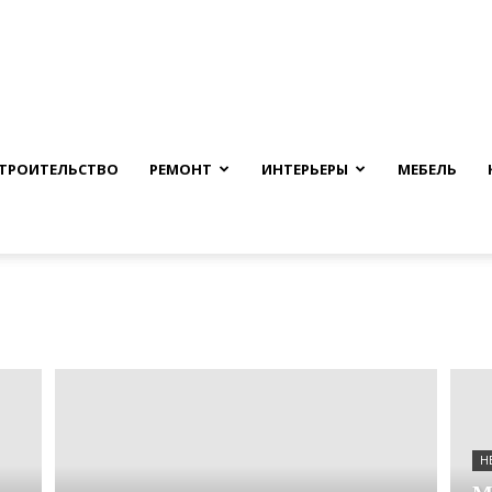
nfmuh.ru
ТРОИТЕЛЬСТВО
РЕМОНТ
ИНТЕРЬЕРЫ
МЕБЕЛЬ
Н