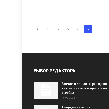
...
1
6
7
8
ВЫБОР РЕДАКТОРА
Запчасти для автогрейдеров:
как не остаться в пролёте на
стройке
19.07.2026
Оборудование для