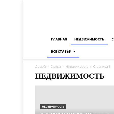
ГЛАВНАЯ
НЕДВИЖИМОСТЬ
С
ВСЕ СТАТЬИ
Домой
Статьи
Недвижимость
Страница 8
НЕДВИЖИМОСТЬ
НЕДВИЖИМОСТЬ