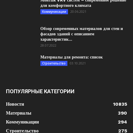
Монтаж VRV систем – современное решение
для комфортного климата
20.06.2021
Коммуникации
Обзор современных материалов для стен и
фасадов зданий с описанием
характеристик...
28.07.2022
Материалы для ремонта: список
03.10.2021
Строительство
ПОПУЛЯРНЫЕ КАТЕГОРИИ
Новости
10835
Материалы
390
Коммуникации
294
Строительство
275