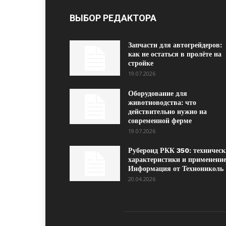
ВЫБОР РЕДАКТОРА
Запчасти для автогрейдеров:
как не остаться в пролёте на
стройке
19.07.2026
Оборудование для
животноводства: что
действительно нужно на
современной ферме
19.07.2026
Рубероид РКК 350: техническ
характеристики и применение
Информация от Технониколь
20.04.2026