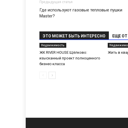
Предыдущая статья
Где используют газовые тепловые пушки
Master?
ЭТО МОЖЕТ БЫТЬ ИНТЕРЕСНО
ЕЩЕ ОТ
Недвижимость
Недвижимо
ЖК RIVER HOUSE Щёлково:
Жить в ква
изысканный проект полноценного
бизнес-класса