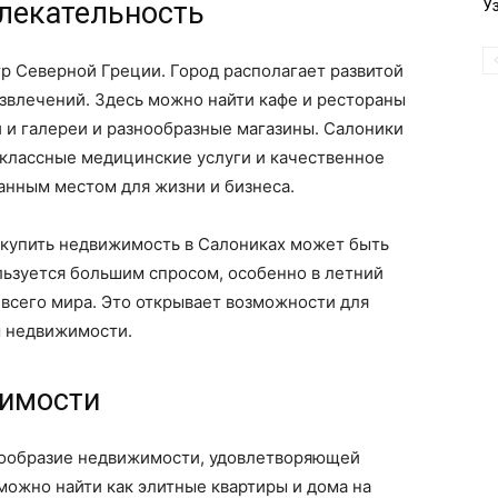
влекательность
У
тр Северной Греции. Город располагает развитой
звлечений. Здесь можно найти кафе и рестораны
 и галереи и разнообразные магазины. Салоники
классные медицинские услуги и качественное
ланным местом для жизни и бизнеса.
 купить недвижимость в Салониках может быть
льзуется большим спросом, особенно в летний
 всего мира. Это открывает возможности для
ы недвижимости.
жимости
нообразие недвижимости, удовлетворяющей
ожно найти как элитные квартиры и дома на