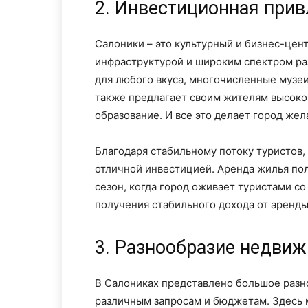
2. Инвестиционная при
Салоники – это культурный и бизнес-цен
инфраструктурой и широким спектром ра
для любого вкуса, многочисленные музеи
также предлагает своим жителям высоко
образование. И все это делает город же
Благодаря стабильному потоку туристов,
отличной инвестицией. Аренда жилья по
сезон, когда город оживает туристами со
получения стабильного дохода от аренд
3. Разнообразие недви
В Салониках представлено большое раз
различным запросам и бюджетам. Здесь м