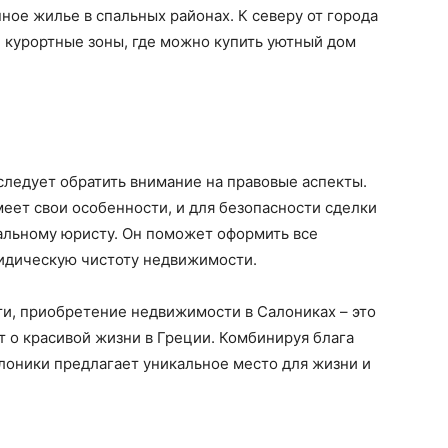
пное жилье в спальных районах. К северу от города
курортные зоны, где можно купить уютный дом
ледует обратить внимание на правовые аспекты.
ет свои особенности, и для безопасности сделки
альному юристу. Он поможет оформить все
идическую чистоту недвижимости.
ти, приобретение недвижимости в Салониках – это
т о красивой жизни в Греции. Комбинируя блага
лоники предлагает уникальное место для жизни и