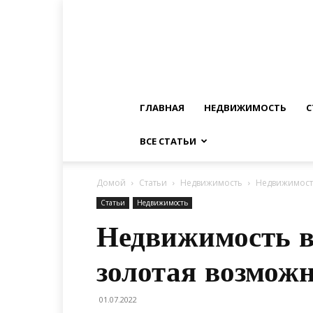
ГЛАВНАЯ
НЕДВИЖИМОСТЬ
С
ВСЕ СТАТЬИ
Домой
Статьи
Недвижимость
Недвижимость
Статьи
Недвижимость
Недвижимость в
золотая возможн
01.07.2022