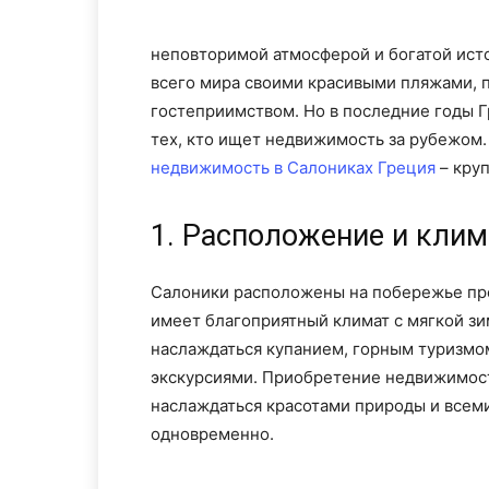
неповторимой атмосферой и богатой ист
всего мира своими красивыми пляжами, 
гостеприимством. Но в последние годы 
тех, кто ищет недвижимость за рубежом
недвижимость в Салониках Греция
– кру
1. Расположение и клим
Салоники расположены на побережье пре
имеет благоприятный климат с мягкой з
наслаждаться купанием, горным туризмо
экскурсиями. Приобретение недвижимост
наслаждаться красотами природы и всем
одновременно.