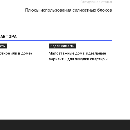
Следующая статья
Плюсы использования силикатных блоков
 АВТОРА
сть
Недвижимость
ртире или в доме?
Малоэтажные дома: идеальные
варианты для покупки квартиры