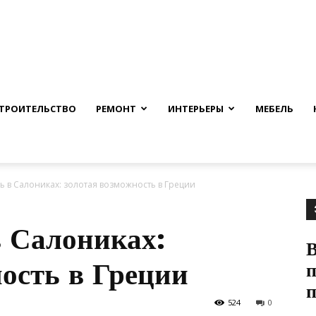
nfmuh.ru
ТРОИТЕЛЬСТВО
РЕМОНТ
ИНТЕРЬЕРЫ
МЕБЕЛЬ
 в Салониках: золотая возможность в Греции
 Салониках:
ость в Греции
п
524
0