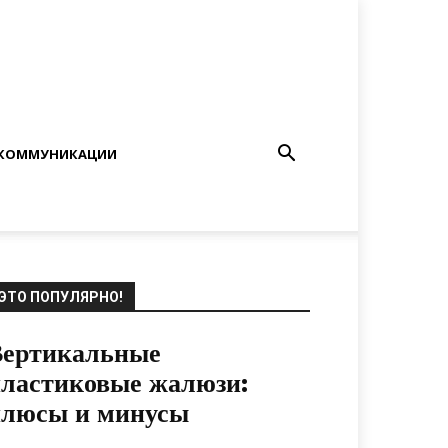
КОММУНИКАЦИИ
ЭТО ПОПУЛЯРНО!
Вертикальные
ластиковые жалюзи:
плюсы и минусы
20.07.2021
0