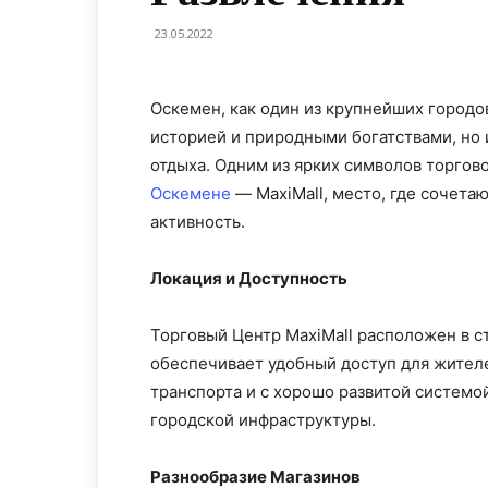
23.05.2022
Оскемен, как один из крупнейших городов
историей и природными богатствами, но
отдыха. Одним из ярких символов торгов
Оскемене
— MaxiMall, место, где сочета
активность.
Локация и Доступность
Торговый Центр MaxiMall расположен в с
обеспечивает удобный доступ для жител
транспорта и с хорошо развитой системо
городской инфраструктуры.
Разнообразие Магазинов