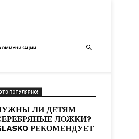
КОММУНИКАЦИИ
ЭТО ПОПУЛЯРНО!
НУЖНЫ ЛИ ДЕТЯМ
СЕРЕБРЯНЫЕ ЛОЖКИ?
GLASKO РЕКОМЕНДУЕТ
23.05.2019
0