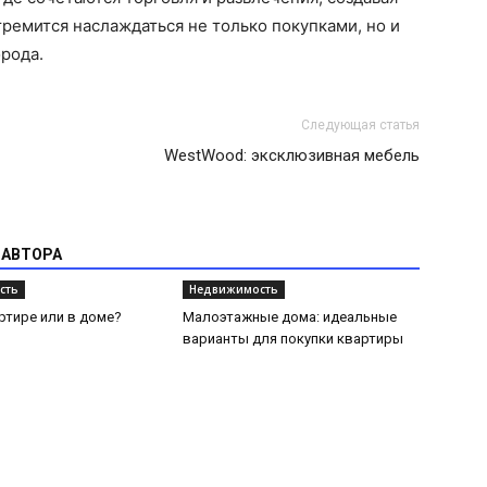
тремится наслаждаться не только покупками, но и
рода.
Следующая статья
WestWood: эксклюзивная мебель
 АВТОРА
сть
Недвижимость
ртире или в доме?
Малоэтажные дома: идеальные
варианты для покупки квартиры