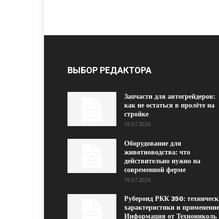
ВЫБОР РЕДАКТОРА
Запчасти для автогрейдеров:
как не остаться в пролёте на
стройке
19.07.2026
Оборудование для
животноводства: что
действительно нужно на
современной ферме
19.07.2026
Рубероид РКК 350: техническ
характеристики и применение
Информация от Технониколь