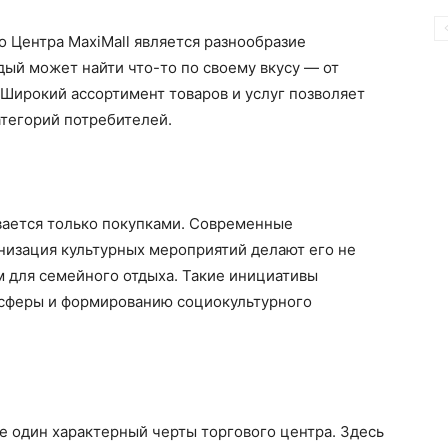
 Центра MaxiMall является разнообразие
дый может найти что-то по своему вкусу — от
Широкий ассортимент товаров и услуг позволяет
атегорий потребителей.
я
вается только покупками. Современные
анизация культурных мероприятий делают его не
м для семейного отдыха. Такие инициативы
осферы и формированию социокультурного
е один характерный черты торгового центра. Здесь