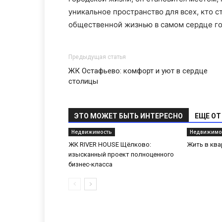
уникальное пространство для всех, кто с
общественной жизнью в самом сердце го
Предыдущая статья
ЖК Остафьево: комфорт и уют в сердце
столицы
ЭТО МОЖЕТ БЫТЬ ИНТЕРЕСНО
ЕЩЕ ОТ
Недвижимость
Недвижимо
ЖК RIVER HOUSE Щёлково:
Жить в ква
изысканный проект полноценного
бизнес-класса