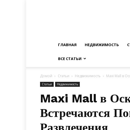
ГЛАВНАЯ
НЕДВИЖИМОСТЬ
С
ВСЕ СТАТЬИ
Домой
Статьи
Недвижимость
Maxi Mall в О
Статьи
Недвижимость
Maxi Mall в Оск
Встречаются По
Развлечения