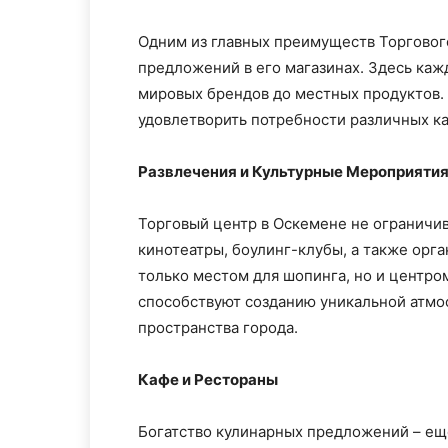
Одним из главных преимуществ Торгового
предложений в его магазинах. Здесь каж
мировых брендов до местных продуктов. 
удовлетворить потребности различных к
Развлечения и Культурные Мероприяти
Торговый центр в Оскемене не ограничи
кинотеатры, боулинг-клубы, а также орг
только местом для шопинга, но и центро
способствуют созданию уникальной атм
пространства города.
Кафе и Рестораны
Богатство кулинарных предложений – ещ