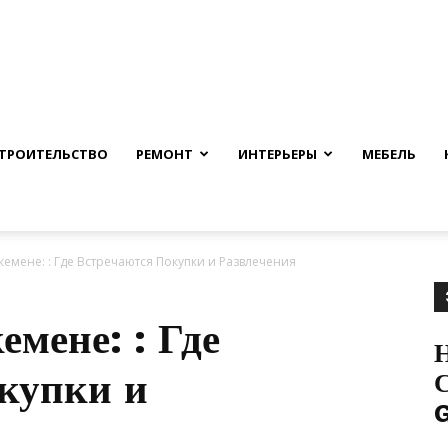
nfmuh.ru
ТРОИТЕЛЬСТВО
РЕМОНТ
ИНТЕРЬЕРЫ
МЕБЕЛЬ
скемене: : Где Встречаются Покупки и Развлечения
емене: : Где
купки и