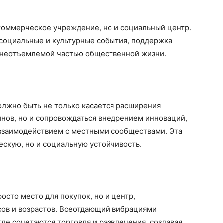
коммерческое учреждение, но и социальный центр.
социальные и культурные события, поддержка
 неотъемлемой частью общественной жизни.
олжно быть не только касается расширения
инов, но и сопровождаться внедрением инноваций,
взаимодействием с местными сообществами. Эта
ескую, но и социальную устойчивость.
осто место для покупок, но и центр,
ов и возрастов. Всеотдающий вибрациями
где сочетаются торговля и развлечения, создавая