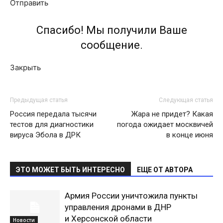
Отправить
Спасибо! Мы получили Ваше
сообщение.
Закрыть
Предыдущая статья
Следующая статья
Россия передала тысячи
Жара не придет? Какая
тестов для диагностики
погода ожидает москвичей
вируса Эбола в ДРК
в конце июня
ЭТО МОЖЕТ БЫТЬ ИНТЕРЕСНО
ЕЩЕ ОТ АВТОРА
Армия России уничтожила пункты
управления дронами в ДНР
и Херсонской области
Новости