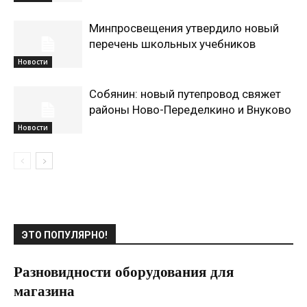
Минпросвещения утвердило новый
перечень школьных учебников
Новости
Собянин: новый путепровод свяжет
районы Ново-Переделкино и Внуково
Новости
ЭТО ПОПУЛЯРНО!
Разновидности оборудования для
магазина
07.12.2019
0