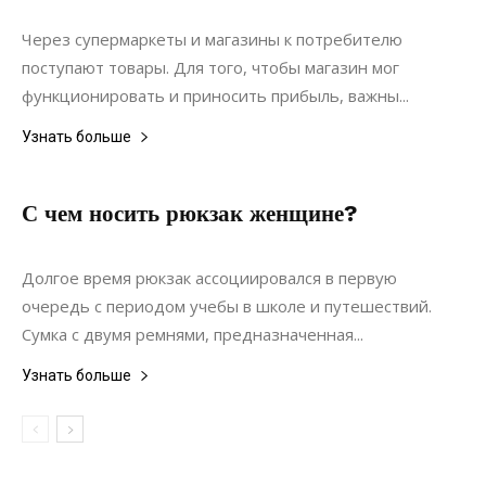
Мебель
Через супермаркеты и магазины к потребителю
поступают товары. Для того, чтобы магазин мог
функционировать и приносить прибыль, важны...
Узнать больше
С чем носить рюкзак женщине?
18.09.2020
0
Дизайн
Долгое время рюкзак ассоциировался в первую
очередь с периодом учебы в школе и путешествий.
Сумка с двумя ремнями, предназначенная...
Узнать больше