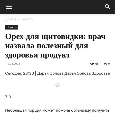
Домой
Новости
Новости
Орех для щитовидки: врач
назвала полезный для
здоровья продукт
19.06.2026
68
0
Сегодня, 23:30 | Дарья Орлова Дарья Орлова Здоровье
7 0
Небольшая порция может помочь организму получить