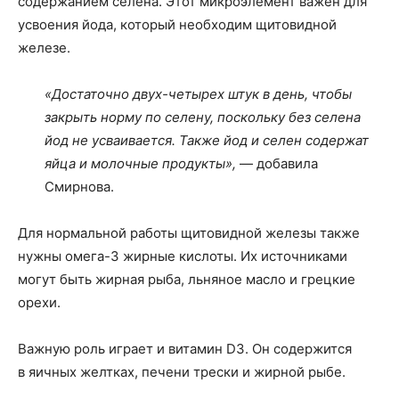
содержанием селена. Этот микроэлемент важен для
усвоения йода, который необходим щитовидной
железе.
«Достаточно двух-четырех штук в день, чтобы
закрыть норму по селену, поскольку без селена
йод не усваивается. Также йод и селен содержат
яйца и молочные продукты»,
— добавила
Смирнова.
Для нормальной работы щитовидной железы также
нужны омега-3 жирные кислоты. Их источниками
могут быть жирная рыба, льняное масло и грецкие
орехи.
Важную роль играет и витамин D3. Он содержится
в яичных желтках, печени трески и жирной рыбе.