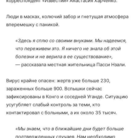
корреспондент «Известий» Анастасия Харченко.
Люди в масках, колючий забор и гнетущая атмосфера
вперемешку с паникой.
«Здесь я сплю со своими внуками. Мы надеемся,
что переживем это. Я ничего не знала об этой
болезни и не верила в ее существование»,
— рассказала местная жительница Пасси Нзали.
Вирус крайне опасен: жертв уже больше 230,
зараженных больше 900. Вспышки сейчас
зафиксированы в Конго и соседней Уганде. Ситуацию
усугубляет слабый контроль за теми, кто
контактировал с больными, а их около 35 тысяч.
«Мы знаем, что в ближайшие дни будет больше
подтвержденных случаев. Нам необходимо