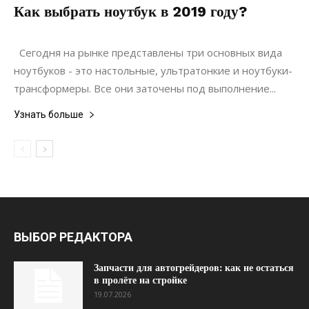
Как выбрать ноутбук в 2019 году?
28.02.2019
0
Коммуникации
Сегодня на рынке представлены три основных вида
ноутбуков - это настольные, ультратонкие и ноутбуки-
трансформеры. Все они заточены под выполнение...
Узнать больше
ВЫБОР РЕДАКТОРА
Запчасти для автогрейдеров: как не остаться
в пролёте на стройке
19.07.2026