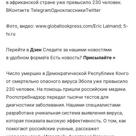
в африканской стране уже превысило 230 человек.
ВКонтакте TelegramОдноклассникиTwitter
Фото, видео: www.globallookpress.com/Eric Lalmand; 5-
tv.ru
Перейти в
Дзен
Следите за нашими новостями
в удобном формате Есть новость?
Присылайте »
Число умерших в Демократической Республике Конго
от смертельно опасного вируса Эбола уже превысило
230 человек. На помощь пришли российские медики.
Роспотребнадзор передал тысячи тестов для
диагностики заболевания. Нашими специалистами
разработана уникальная система выявления вируса,
которая показала высокую эффективность. О том, как
помогают российские ученые, расскажет