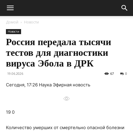
Домой
Новости
Новости
Россия передала тысячи
тестов для диагностики
вируса Эбола в ДРК
19.06.2026
67
0
Сегодня, 17:26 Наука Эфирная новость
19 0
Количество умерших от смертельно опасной болезни