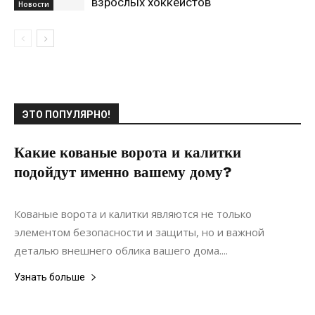
взрослых хоккеистов
Новости
ЭТО ПОПУЛЯРНО!
Какие кованые ворота и калитки
подойдут именно вашему дому?
20.06.2022
0
Материалы
Кованые ворота и калитки являются не только
элементом безопасности и защиты, но и важной
деталью внешнего облика вашего дома....
Узнать больше