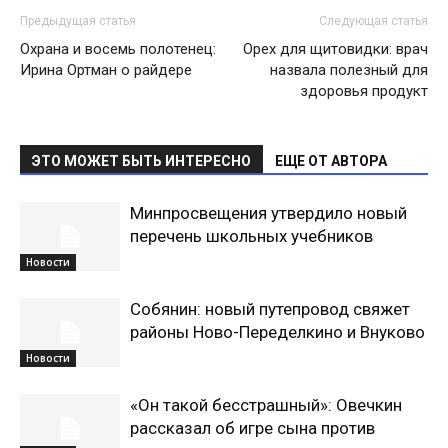
Предыдущая статья
Следующая статья
Охрана и восемь полотенец:
Орех для щитовидки: врач
Ирина Ортман о райдере
назвала полезный для
здоровья продукт
ЭТО МОЖЕТ БЫТЬ ИНТЕРЕСНО
ЕЩЕ ОТ АВТОРА
Минпросвещения утвердило новый
перечень школьных учебников
Новости
Собянин: новый путепровод свяжет
районы Ново-Переделкино и Внуково
Новости
«Он такой бесстрашный»: Овечкин
рассказал об игре сына против