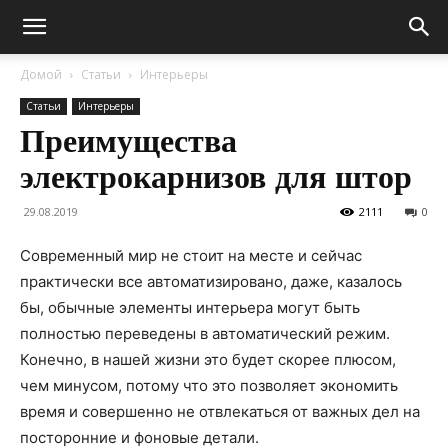
Домой
Статьи
Интерьеры
Статьи
Интерьеры
Преимущества
электрокарнизов для штор
29.08.2019
2111
0
Современный мир не стоит на месте и сейчас
практически все автоматизировано, даже, казалось
бы, обычные элементы интерьера могут быть
полностью переведены в автоматический режим.
Конечно, в нашей жизни это будет скорее плюсом,
чем минусом, потому что это позволяет экономить
время и совершенно не отвлекаться от важных дел на
посторонние и фоновые детали.