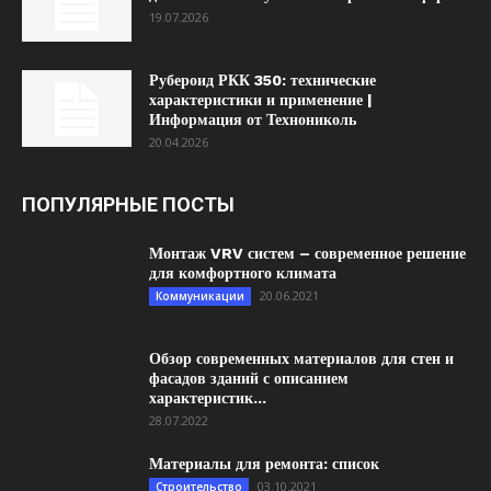
19.07.2026
Рубероид РКК 350: технические
характеристики и применение |
Информация от Технониколь
20.04.2026
ПОПУЛЯРНЫЕ ПОСТЫ
Монтаж VRV систем – современное решение
для комфортного климата
20.06.2021
Коммуникации
Обзор современных материалов для стен и
фасадов зданий с описанием
характеристик...
28.07.2022
Материалы для ремонта: список
03.10.2021
Строительство