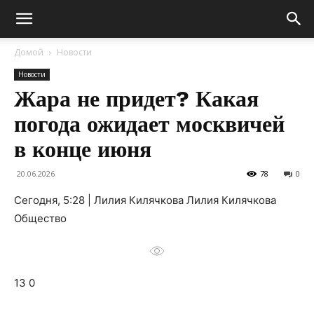
Домой
Новости
Новости
Жара не придет? Какая
погода ожидает москвичей
в конце июня
20.06.2026
78
0
Сегодня, 5:28 | Лилия Килячкова Лилия Килячкова
Общество
13 0