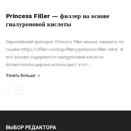
Princess Filler — филлер на основе
гиалуроновой кислоты
17.04.2021
0
Статьи
Европейский препарат Princess Filler можно заказать по
ссылке https://2filler.ru/shop/fillery/princess/filler-684/. В
его основе содержится гиалуроновая кислота.
Косметологи широко используют этот...
Узнать больше
ВЫБОР РЕДАКТОРА