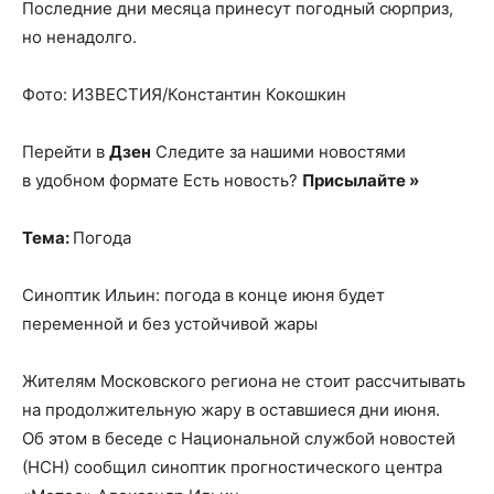
Последние дни месяца принесут погодный сюрприз,
но ненадолго.
Фото: ИЗВЕСТИЯ/Константин Кокошкин
Перейти в
Дзен
Следите за нашими новостями
в удобном формате Есть новость?
Присылайте »
Тема:
Погода
Синоптик Ильин: погода в конце июня будет
переменной и без устойчивой жары
Жителям Московского региона не стоит рассчитывать
на продолжительную жару в оставшиеся дни июня.
Об этом в беседе с Национальной службой новостей
(НСН) сообщил синоптик прогностического центра