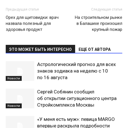
Предыдущая статья
Следующая статья
Орех для щитовидки: врач
На строительном рынке
назвала полезный для
в Балашихе произошел
здоровья продукт
крупный пожар
ЭТО МОЖЕТ БЫТЬ ИНТЕРЕСНО
ЕЩЕ ОТ АВТОРА
Астрологический прогноз для всех
знаков зодиака на неделю с 10
по 16 августа
Новости
Сергей Собянин сообщил
об открытии ситуационного центра
Стройкомплекса Москвы
Новости
«У меня есть муж»: певица MARGO
впервые раскрыла подробности