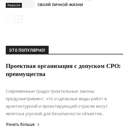
своей личной жизни
Новости
ЭТО ПОПУЛЯРНО!
Проектная организация с допуском СРО:
преимущества
22.10.2020
0
Строительство
Современные градостроительные законы
предусматривают, что отдельные виды работ в
архитектурной и проектирующей отрасли могут
являтсья угрозой для безопасности объектов...
Узнать больше