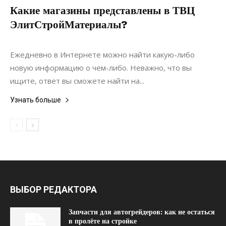
Какие магазины представлены в ТВЦ
ЭлитСтройМатериалы?
01.02.2021
0
Строительство
Ежедневно в Интернете можно найти какую-либо
новую информацию о чем-либо. Неважно, что вы
ищите, ответ вы сможете найти на...
Узнать больше
ВЫБОР РЕДАКТОРА
Запчасти для автогрейдеров: как не остаться
в пролёте на стройке