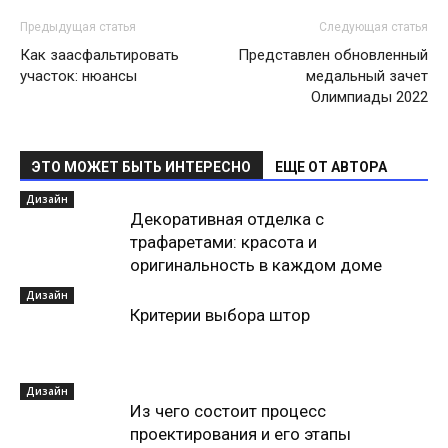
Предыдущая статья
Следующая статья
Как заасфальтировать
Представлен обновленный
участок: нюансы
медальный зачет
Олимпиады 2022
ЭТО МОЖЕТ БЫТЬ ИНТЕРЕСНО
ЕЩЕ ОТ АВТОРА
Дизайн
Декоративная отделка с
трафаретами: красота и
оригинальность в каждом доме
Дизайн
Критерии выбора штор
Дизайн
Из чего состоит процесс
проектирования и его этапы