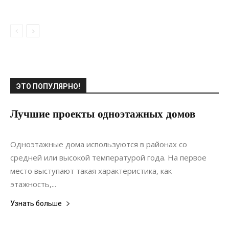
ЭТО ПОПУЛЯРНО!
Лучшие проекты одноэтажных домов
20.09.2021
0
Строительство
Одноэтажные дома используются в районах со
средней или высокой температурой года. На первое
место выступают такая характеристика, как
этажность,...
Узнать больше