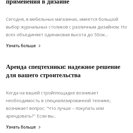
применения в дизайне
15.02.2018
0
Мебель
Сегодня, в мебельных магазинах, имеется большой
выбор журнальных столиков с различным дизайном. Но
всех объединяет одинаковая высота до 50см....
Узнать больше
Аренда спецтехники: надежное решение
для вашего строительства
26.06.2022
0
Строительство
Когда на вашей стройплощадке возникает
необходимость в специализированной технике,
возникает вопрос: "Что лучше – покупать или
арендовать?" Если вы...
Узнать больше