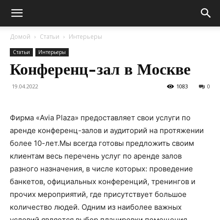
Домой
Статьи
Интерьеры
Статьи
Интерьеры
Конференц-зал в Москве
19.04.2022
1083
0
Фирма «Avia Plaza» предоставляет свои услуги по
аренде конференц-залов и аудиторий на протяжении
более 10-лет.Мы всегда готовы предложить своим
клиентам весь перечень услуг по аренде залов
разного назначения, в числе которых: проведение
банкетов, официальных конференций, тренингов и
прочих мероприятий, где присутствует большое
количество людей. Одним из наиболее важных
условий является выбор планировки помещения,