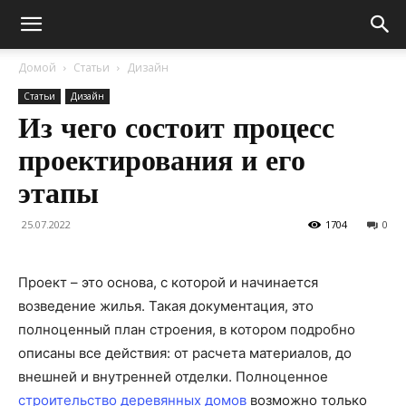
Домой
Статьи
Дизайн
Статьи
Дизайн
Из чего состоит процесс
проектирования и его
этапы
25.07.2022
1704
0
Проект – это основа, с которой и начинается
возведение жилья. Такая документация, это
полноценный план строения, в котором подробно
описаны все действия: от расчета материалов, до
внешней и внутренней отделки. Полноценное
строительство деревянных домов
возможно только