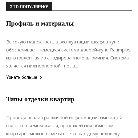
ЭТО ПОПУЛЯРНО!
Профиль и материалы
29.06.2017
0
Мебель
Высокую надежность в эксплуатации шкафов купе
обеспечивает немецкая система дверей-купе Raumplus,
изготовленная из анодированного алюминия. Система
является нижнеопорной, т.е., в...
Узнать больше
Типы отделки квартир
06.10.2017
0
Ремонт
Проводя анализ различной информации, имеющей
связь со съёмом жилья, продажей или обменом
квартиры, можно отметить, что каждому человеку