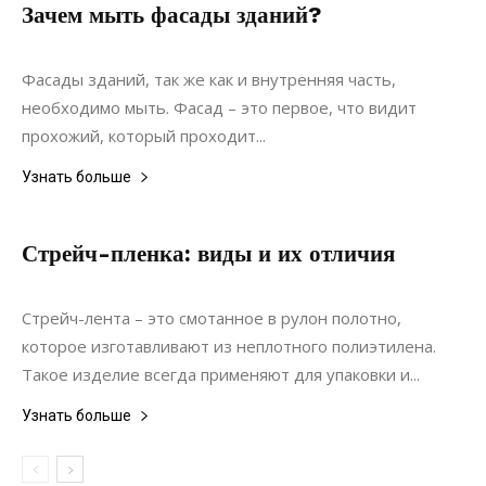
Зачем мыть фасады зданий?
31.03.2020
0
Недвижимость
Фасады зданий, так же как и внутренняя часть,
необходимо мыть. Фасад – это первое, что видит
прохожий, который проходит...
Узнать больше
Стрейч-пленка: виды и их отличия
05.07.2020
0
Материалы
Стрейч-лента – это смотанное в рулон полотно,
которое изготавливают из неплотного полиэтилена.
Такое изделие всегда применяют для упаковки и...
Узнать больше