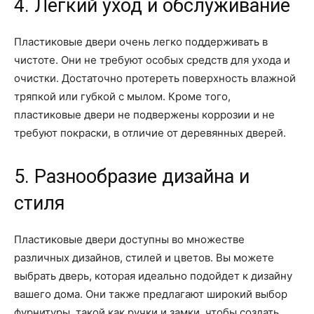
4. Легкий уход и обслуживание
Пластиковые двери очень легко поддерживать в
чистоте. Они не требуют особых средств для ухода и
очистки. Достаточно протереть поверхность влажной
тряпкой или губкой с мылом. Кроме того,
пластиковые двери не подвержены коррозии и не
требуют покраски, в отличие от деревянных дверей.
5. Разнообразие дизайна и
стиля
Пластиковые двери доступны во множестве
различных дизайнов, стилей и цветов. Вы можете
выбрать дверь, которая идеально подойдет к дизайну
вашего дома. Они также предлагают широкий выбор
фурнитуры, такой как ручки и замки, чтобы создать