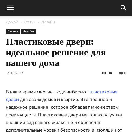
Домой
Статьи
Дизайн
Статьи
Дизайн
Пластиковые двери:
идеальное решение для
вашего дома
20.06.2022
506
0
В наше время многие люди выбирают
пластиковые
двери
для своих домов и квартир. Это прочное и
надежное решение, которое обладает множеством
преимуществ. Пластиковые двери не только улучшат
внешний вид вашего жилья, но и обеспечат
дополнительные уровни безопасности и изоляции от