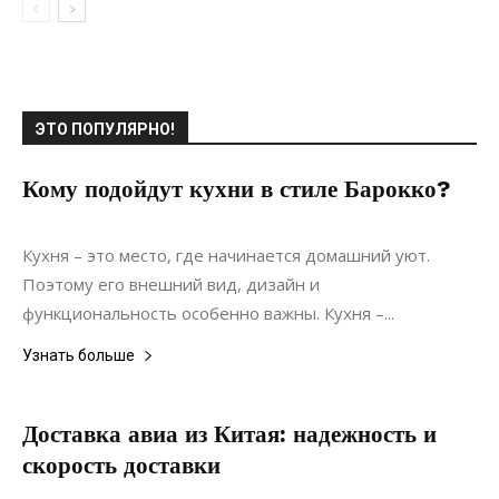
ЭТО ПОПУЛЯРНО!
Кому подойдут кухни в стиле Барокко?
07.02.2022
0
Дизайн
Кухня – это место, где начинается домашний уют.
Поэтому его внешний вид, дизайн и
функциональность особенно важны. Кухня –...
Узнать больше
Доставка авиа из Китая: надежность и
скорость доставки
15.06.2022
0