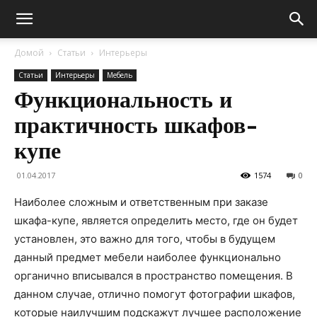
Домой
Статьи
Интерьеры
Статьи
Интерьеры
Мебель
Функциональность и
практичность шкафов-
купе
01.04.2017
1574
0
Наиболее сложным и ответственным при заказе
шкафа-купе, является определить место, где он будет
установлен, это важно для того, чтобы в будущем
данный предмет мебели наиболее функционально
органично вписывался в пространство помещения. В
данном случае, отлично помогут фотографии шкафов,
которые наилучшим подскажут лучшее расположение