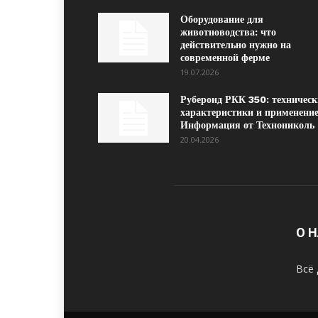
Оборудование для
животноводства: что
действительно нужно на
современной ферме
19.07.2026
Рубероид РКК 350: техническ
характеристики и применение
Информация от Технониколь
20.04.2026
О 
Всё 