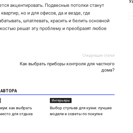
У
чется акцентировать. Подвесные потолки станут
вартир, но и для офисов, да и везде, где
батывать, шпатлевать, красить и белить основной
егкостью решат эту проблему и преобразят любое
Следующая статья
Как выбрать приборы контроля для частного
дома?
 АВТОРА
Интерьеры
иум: как выбрать
Выбор стульев для кухни: лучшие
место для отдыха
модели и советы по покупке