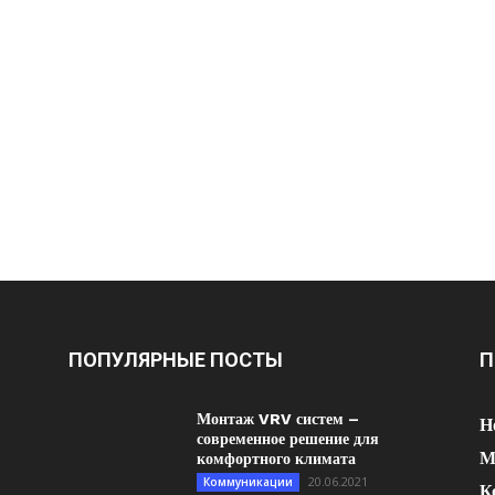
ПОПУЛЯРНЫЕ ПОСТЫ
П
Монтаж VRV систем –
Н
современное решение для
М
комфортного климата
20.06.2021
Коммуникации
К