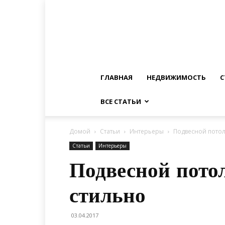
ГЛАВНАЯ
НЕДВИЖИМОСТЬ
С
ВСЕ СТАТЬИ
Домой
Статьи
Интерьеры
Подвесной потол
Статьи
Интерьеры
Подвесной пото
стильно
03.04.2017