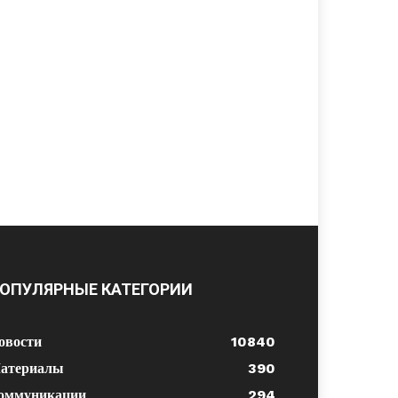
ОПУЛЯРНЫЕ КАТЕГОРИИ
овости
10840
атериалы
390
оммуникации
294