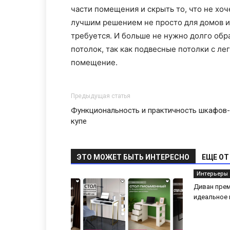
части помещения и скрыть то, что не хо
лучшим решением не просто для домов и к
требуется. И больше не нужно долго обра
потолок, так как подвесные потолки с л
помещение.
Предыдущая статья
Функциональность и практичность шкафов-
купе
ЭТО МОЖЕТ БЫТЬ ИНТЕРЕСНО
ЕЩЕ ОТ
Интерьеры
Диван прем
идеальное 