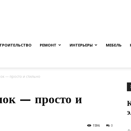
nfmuh.ru
ТРОИТЕЛЬСТВО
РЕМОНТ
ИНТЕРЬЕРЫ
МЕБЕЛЬ
ок — просто и стильно
лок — просто и
К
1596
0
Д