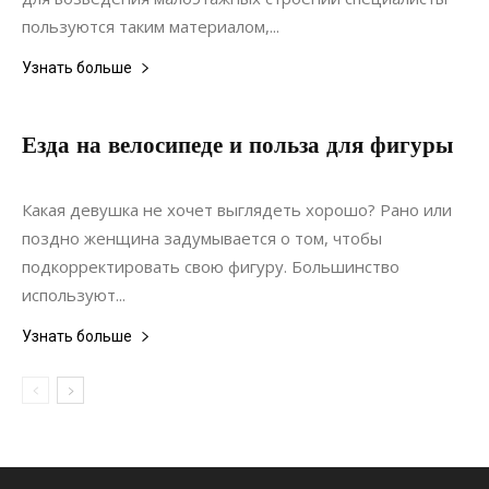
пользуются таким материалом,...
Узнать больше
Езда на велосипеде и польза для фигуры
24.06.2019
0
Материалы
Какая девушка не хочет выглядеть хорошо? Рано или
поздно женщина задумывается о том, чтобы
подкорректировать свою фигуру. Большинство
используют...
Узнать больше