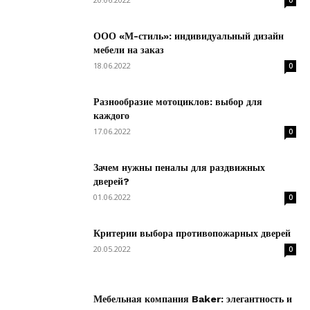
0
ООО «М-стиль»: индивидуальный дизайн
мебели на заказ
18.06.2022
0
Разнообразие мотоциклов: выбор для
каждого
17.06.2022
0
Зачем нужны пеналы для раздвижных
дверей?
01.06.2022
0
Критерии выбора противопожарных дверей
20.05.2022
0
Мебельная компания Baker: элегантность и