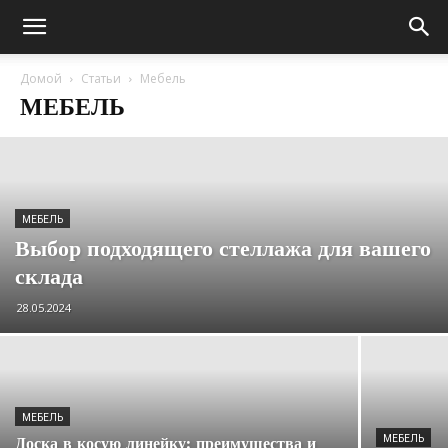
Домой
Статьи
Мебель
МЕБЕЛЬ
МЕБЕЛЬ
Выбор подходящего стеллажа для вашего
склада
28.05.2024
МЕБЕЛЬ
МЕБЕЛЬ
Доска в косую линейку: преимущества и