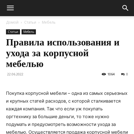
Домой
Статьи
Мебель
Статьи
Мебель
Правила использования и
ухода за корпусной
мебелью
22.06.2022
1064
0
Покупка корпусной мебели – одна из самых серьезных
и крупных статей расходов, с которой сталкивается
каждая компания. Так что если уж покупать
оргтехнику за большие деньги, то тоже нужно
подумать и предусмотреть возможности ухода за
мебелью. Осуществляется продажа корпусной мебели