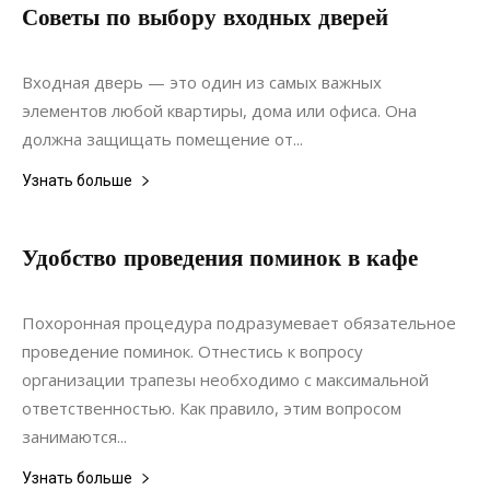
Советы по выбору входных дверей
08.02.2022
0
Дизайн
Входная дверь — это один из самых важных
элементов любой квартиры, дома или офиса. Она
должна защищать помещение от...
Узнать больше
Удобство проведения поминок в кафе
17.10.2020
0
Коммуникации
Похоронная процедура подразумевает обязательное
проведение поминок. Отнестись к вопросу
организации трапезы необходимо с максимальной
ответственностью. Как правило, этим вопросом
занимаются...
Узнать больше