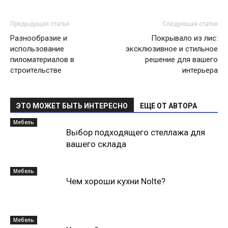
Предыдущая статья
Следующая статья
Разнообразие и
Покрывало из лис:
использование
эксклюзивное и стильное
пиломатериалов в
решение для вашего
строительстве
интерьера
ЭТО МОЖЕТ БЫТЬ ИНТЕРЕСНО
ЕЩЕ ОТ АВТОРА
Мебель
Выбор подходящего стеллажа для
вашего склада
Мебель
Чем хороши кухни Nolte?
Мебель