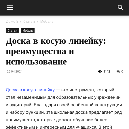
Домой
Статьи
Мебель
Статьи
Мебель
Доска в косую линейку:
преимущества и
использование
25.04.2024
1112
0
Доска в косую линейку
— это инструмент, который
стал незаменимым для образовательных учреждений
и аудиторий. Благодаря своей особенной конструкции
и набору функций, эта школьная доска предлагает ряд
преимуществ, которые делают обучение более
эффективным и интересным для учащихся. В этой