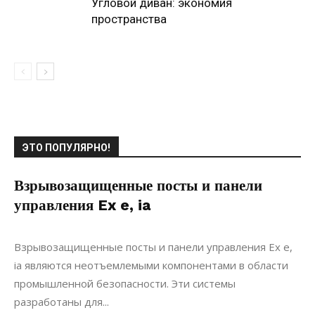
Угловой диван: экономия
пространства
ЭТО ПОПУЛЯРНО!
Взрывозащищенные посты и панели
управления Ex e, ia
12.06.2024
0
Коммуникации
Взрывозащищенные посты и панели управления Ex e,
ia являются неотъемлемыми компонентами в области
промышленной безопасности. Эти системы
разработаны для...