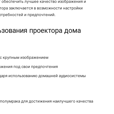
т обеспечить лучшее качество изображения и
тора заключается в возможности настройки
отребностей и предпочтений.
зования проектора дома
 с крупным изображением
ажения под свои предпочтения
даря использованию домашней аудиосистемы
полумрака для достижения наилучшего качества