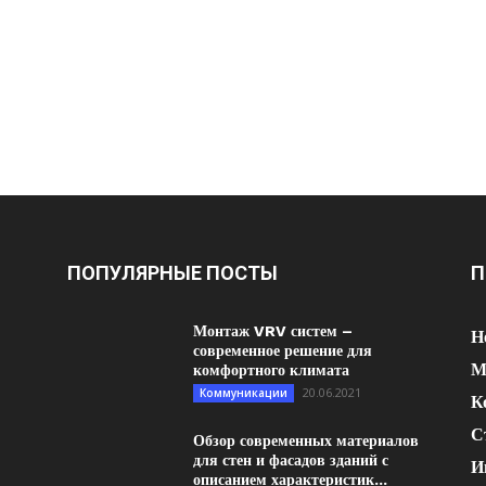
ПОПУЛЯРНЫЕ ПОСТЫ
П
Монтаж VRV систем –
Н
современное решение для
М
комфортного климата
20.06.2021
Коммуникации
К
С
Обзор современных материалов
для стен и фасадов зданий с
И
описанием характеристик...