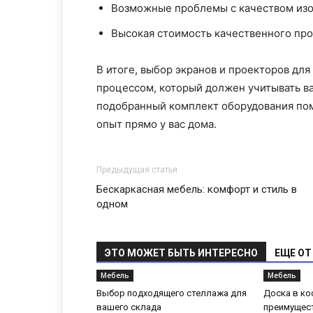
Возможные проблемы с качеством из
Высокая стоимость качественного пр
В итоге, выбор экранов и проекторов дл
процессом, который должен учитывать в
подобранный комплект оборудования по
опыт прямо у вас дома.
Предыдущая статья
Бескаркасная мебель: комфорт и стиль в
одном
ЭТО МОЖЕТ БЫТЬ ИНТЕРЕСНО
ЕЩЕ ОТ
Мебель
Мебель
Выбор подходящего стеллажа для
Доска в ко
вашего склада
преимущест