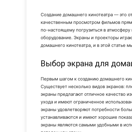
Создание домашнего кинотеатра — это от
качественным просмотром фильмов прямо 
по-настоящему погрузиться в атмосферу
оборудование. Экраны и проекторы играю
домашнего кинотеатра, и в этой статье м
Выбор экрана для дома
Первым шагом к созданию домашнего кин
Существует несколько видов экранов: п
экраны предлагают отличное качество и
ухода и имеют ограниченное использова
экраны удовлетворяют потребности больш
устанавливаются и имеют хорошие показа
экраны являются самыми удобными в испо