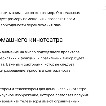
ратить внимание на его размер. Оптимальным
вует размеру помещения и позволяет всем
необходимости переключения глаз.
омашнего кинотеатра
ь внимание на выбор подходящего проектора.
еристики и функции, и правильный выбор будет
ета. Важными факторами, которые следует
ся разрешение, яркость и контрастность
ктором и телевизором для домашнего кинотеатра.
крупное изображение, которое позволяет получить
то время как телевизоры имеют ограниченный