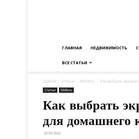
ГЛАВНАЯ
НЕДВИЖИМОСТЬ
С
ВСЕ СТАТЬИ
Домой
Статьи
Мебель
Как выбрать экраны
Статьи
Мебель
Как выбрать эк
для домашнего 
20.06.2022