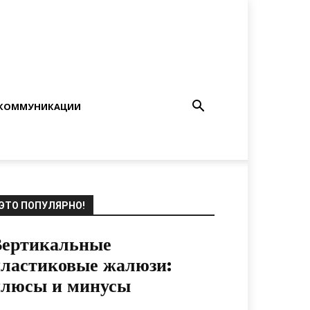
КОММУНИКАЦИИ
ЭТО ПОПУЛЯРНО!
Вертикальные
ластиковые жалюзи:
плюсы и минусы
20.07.2021
0