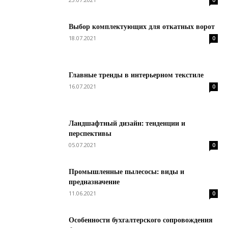
0
Выбор комплектующих для откатных ворот
18.07.2021
0
Главные тренды в интерьерном текстиле
16.07.2021
0
Ландшафтный дизайн: тенденции и
перспективы
05.07.2021
0
Промышленные пылесосы: виды и
предназначение
11.06.2021
0
Особенности бухгалтерского сопровождения