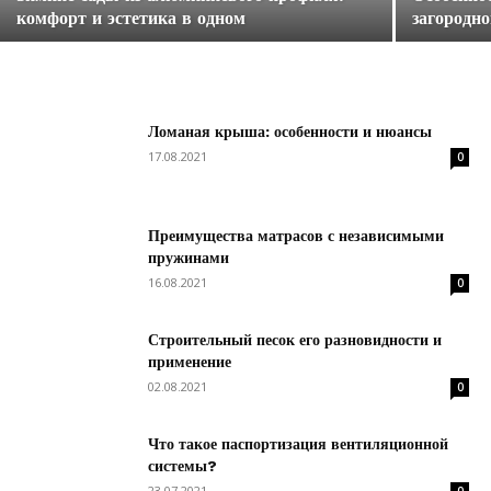
комфорт и эстетика в одном
загородно
Ломаная крыша: особенности и нюансы
17.08.2021
0
Преимущества матрасов с независимыми
пружинами
16.08.2021
0
Строительный песок его разновидности и
применение
02.08.2021
0
Что такое паспортизация вентиляционной
системы?
23.07.2021