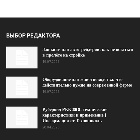
ВЫБОР РЕДАКТОРА
Запчасти для автогрейдеров: как не остаться
в пролёте на стройке
19.07.2026
Оборудование для животноводства: что
действительно нужно на современной ферме
19.07.2026
Рубероид РКК 350: технические
характеристики и применение |
Информация от Технониколь
20.04.2026