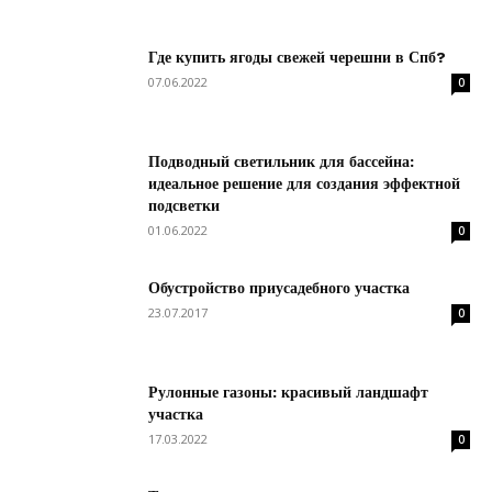
Где купить ягоды свежей черешни в Спб?
07.06.2022
0
Подводный светильник для бассейна:
идеальное решение для создания эффектной
подсветки
01.06.2022
0
Обустройство приусадебного участка
23.07.2017
0
Рулонные газоны: красивый ландшафт
участка
17.03.2022
0