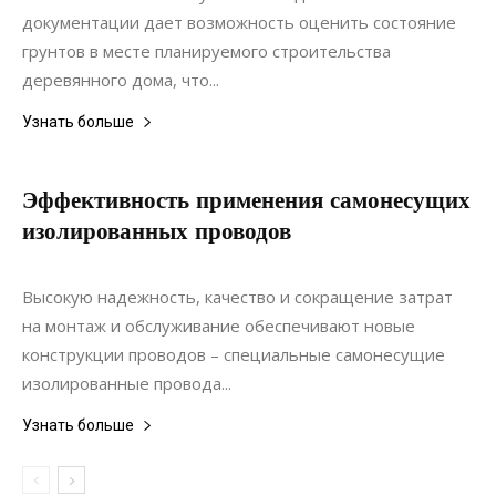
документации дает возможность оценить состояние
грунтов в месте планируемого строительства
деревянного дома, что...
Узнать больше
Эффективность применения самонесущих
изолированных проводов
22.06.2020
0
Коммуникации
Высокую надежность, качество и сокращение затрат
на монтаж и обслуживание обеспечивают новые
конструкции проводов – специальные самонесущие
изолированные провода...
Узнать больше