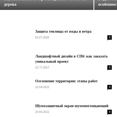
дерева
особенно
Защита теплицы от воды и ветра
02.01.2020
0
Ландшафтный дизайн в СПб: как заказать
уникальный проект
22.11.2021
0
Озеленение территории: этапы работ
22.04.2022
0
Шумозащитный экран шумопоглощающий
20.06.2022
0