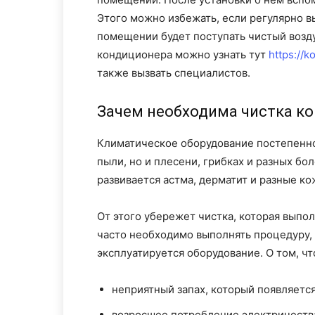
Этого можно избежать, если регулярно в
помещении будет поступать чистый возду
кондиционера можно узнать тут
https://k
также вызвать специалистов.
Зачем необходима чистка к
Климатическое оборудование постепенно 
пыли, но и плесени, грибках и разных бо
развивается астма, дерматит и разные к
От этого убережет чистка, которая выпол
часто необходимо выполнять процедуру, з
эксплуатируется оборудование. О том, ч
неприятный запах, который появляетс
возросшее потребление электричеств