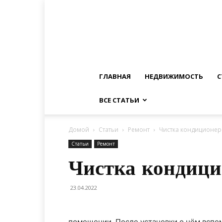
ГЛАВНАЯ
НЕДВИЖИМОСТЬ
С
ВСЕ СТАТЬИ
Домой
Статьи
Ремонт
Чистка кондиционера
Статьи
Ремонт
Чистка кондицио
23.04.2022
помещении. После установки о нём вспом