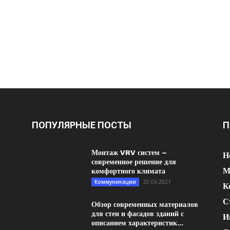
ПОПУЛЯРНЫЕ ПОСТЫ
П
Монтаж VRV систем –
Н
современное решение для
М
комфортного климата
20.06.2021
Коммуникации
К
С
Обзор современных материалов
для стен и фасадов зданий с
И
описанием характеристик...