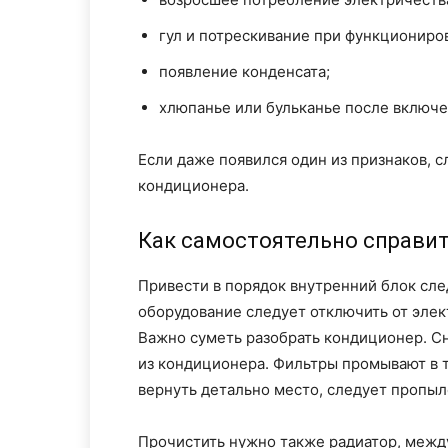
гул и потрескивание при функциониро
появление конденсата;
хлюпанье или бульканье после включе
Если даже появился один из признаков, 
кондиционера.
Как самостоятельно справит
Привести в порядок внутренний блок сле
оборудование следует отключить от элек
Важно суметь разобрать кондиционер. Сн
из кондиционера. Фильтры промывают в т
вернуть детально место, следует пропыл
Прочистить нужно также радиатор, межд