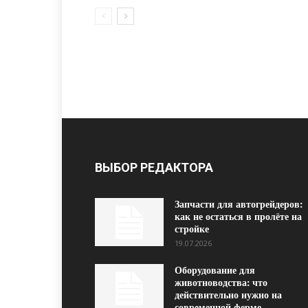
ВЫБОР РЕДАКТОРА
Запчасти для автогрейдеров:
как не остаться в пролёте на
стройке
19.07.2026
Оборудование для
животноводства: что
действительно нужно на
современной ферме