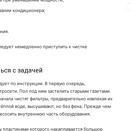
вании кондиционера;
ния.
следует немедленно приступить к чистке
ься с задачей
дует по инструкции. В первую очередь,
тросети. Пол под ним застелить старыми газетами.
ачала чистят фильтры, предварительно извлекая их
ёплой воде, высушивают, но без фена. Прежде чем
есосить внутреннюю часть оборудования.
у пластинами которого накапливается большое