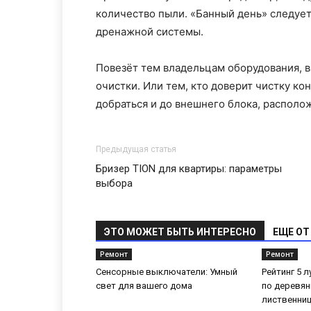
количество пыли. «Банный день» следует
дренажной системы.
Повезёт тем владельцам оборудования, 
очистки. Или тем, кто доверит чистку к
добраться и до внешнего блока, располо
Предыдущая статья
Бризер TION для квартиры: параметры
выбора
ЭТО МОЖЕТ БЫТЬ ИНТЕРЕСНО
ЕЩЕ ОТ
Ремонт
Ремонт
Сенсорные выключатели: Умный
Рейтинг 5 
свет для вашего дома
по деревян
лиственни