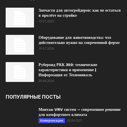
Запчасти для автогрейдеров: как не остаться
в пролёте на стройке
19.07.2026
Оборудование для животноводства: что
действительно нужно на современной ферме
19.07.2026
Рубероид РКК 350: технические
характеристики и применение |
Информация от Технониколь
20.04.2026
ПОПУЛЯРНЫЕ ПОСТЫ
Монтаж VRV систем – современное решение
для комфортного климата
20.06.2021
Коммуникации