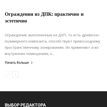
Ограждения из ДПК: практично и
эстетично
25.08.2020
0
Материалы
Ограждения, выполненные из ДКП, то есть древесно-
полимерного композита, способствуют превосходному
пространственному зонированию. Их применяют и во
внутренних помещениях, к...
Узнать больше
ВЫБОР РЕДАКТОРА