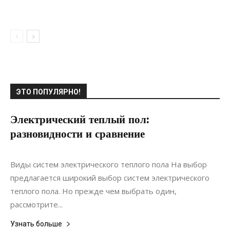
ЭТО ПОПУЛЯРНО!
Электрический теплый пол:
разновидности и сравнение
24.03.2021
0
Ремонт
Виды систем электрического теплого пола На выбор
предлагается широкий выбор систем электрического
теплого пола. Но прежде чем выбрать один,
рассмотрите...
Узнать больше