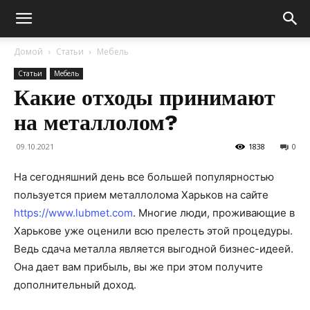
Домой
Статьи
Мебель
Статьи
Мебель
Какие отходы принимают
на металлолом?
09.10.2021
1838
0
На сегодняшний день все большей популярностью
пользуется прием металлолома Харьков на сайте
https://www.lubmet.com
. Многие люди, проживающие в
Харькове уже оценили всю прелесть этой процедуры.
Ведь сдача металла является выгодной бизнес-идеей.
Она дает вам прибыль, вы же при этом получите
дополнительный доход.