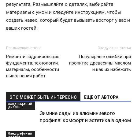
результата. Размышляйте о деталях, выбирайте
материалы с умом и следуйте инструкциям, чтобы
создать навес, который будет вызывать восторг у вас и
ваших гостей.
Предыдущая статья
Следующая статья
Ремонт и гидроизоляция
Популярные ошибки при
фундамента: технологии,
пропитке древесины маслом
материалы, особенности
и как их избежать
выполнения работ
ЭТО МОЖЕТ БЫТЬ ИНТЕРЕСНО
ЕЩЕ ОТ АВТОРА
Ландшафтный
дизайн
Зимние сады из алюминиевого
профиля: комфорт и эстетика в одном
Ландшафтный
дизайн