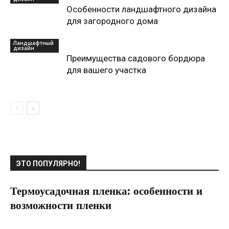
Особенности ландшафтного дизайна
для загородного дома
Ландшафтный
дизайн
Преимущества садового бордюра
для вашего участка
ЭТО ПОПУЛЯРНО!
Термоусадочная пленка: особенности и
возможности пленки
22.07.2021
0
Коммуникации