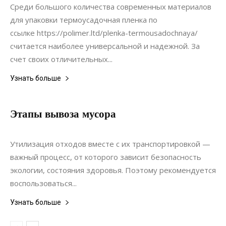
Среди большого количества современных материалов
для упаковки термоусадочная пленка по
ссылке https://polimer.ltd/plenka-termousadochnaya/
считается наиболее универсальной и надежной. За
счет своих отличительных...
Узнать больше
Этапы вывоза мусора
07.08.2019
0
Статьи
Утилизация отходов вместе с их транспортировкой —
важный процесс, от которого зависит безопасность
экологии, состояния здоровья. Поэтому рекомендуется
воспользоваться...
Узнать больше