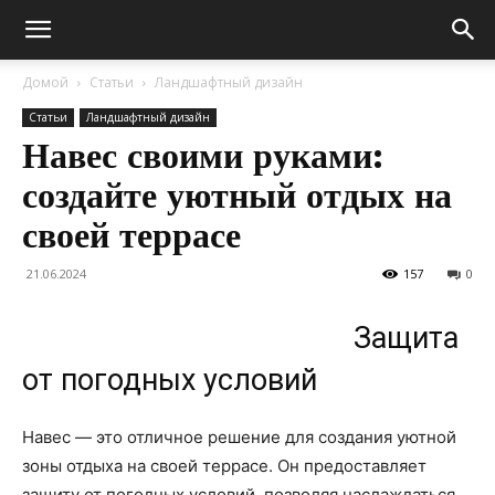
Домой
Статьи
Ландшафтный дизайн
Статьи
Ландшафтный дизайн
Навес своими руками:
создайте уютный отдых на
своей террасе
21.06.2024
157
0
Защита
от погодных условий
Навес — это отличное решение для создания уютной
зоны отдыха на своей террасе. Он предоставляет
защиту от погодных условий, позволяя наслаждаться