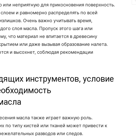
ую или неприятную для прикосновения поверхность.
 слоем и равномерно распределять по всей
 излишков. Очень важно учитывать время,
ого слоя масла. Пропуск этого шага или
му, что материал не впитается в древесину
крытием или даже вызывая образование налета.
ется и высохнет, соблюдая рекомендации
дящих инструментов, условие
еобходимость
масла
есения масла также играет важную роль.
х по типу кистей или тканей может привести к
ежелательных разводов или следов.