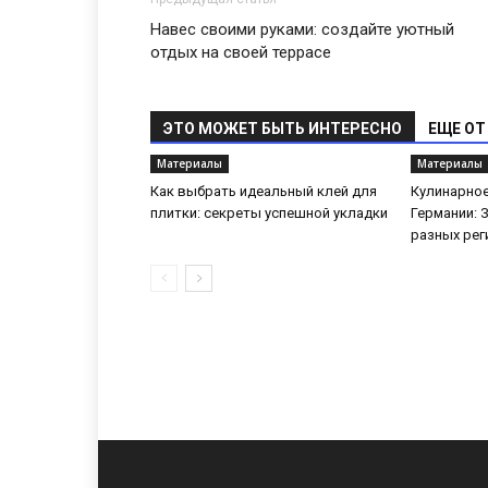
Навес своими руками: создайте уютный
отдых на своей террасе
ЭТО МОЖЕТ БЫТЬ ИНТЕРЕСНО
ЕЩЕ ОТ
Материалы
Материалы
Как выбрать идеальный клей для
Кулинарное
плитки: секреты успешной укладки
Германии: 
разных рег