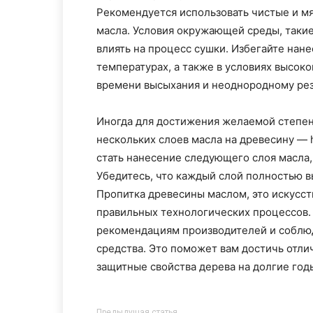
Рекомендуется использовать чистые и мя
масла. Условия окружающей среды, такие
влиять на процесс сушки. Избегайте нан
температурах, а также в условиях высок
времени высыхания и неоднородному рез
Иногда для достижения желаемой степен
нескольких слоев масла на древесину — 
стать нанесение следующего слоя масла
Убедитесь, что каждый слой полностью в
Пропитка древесины маслом, это искусст
правильных технологических процессов.
рекомендациям производителей и соблюд
средства. Это поможет вам достичь отлич
защитные свойства дерева на долгие год
Предыдущая статья