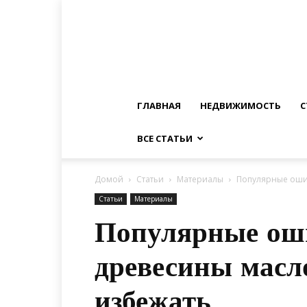
ГЛАВНАЯ
НЕДВИЖИМОСТЬ
С
ВСЕ СТАТЬИ
Домой
Статьи
Материалы
Популярные ошиб
Статьи
Материалы
Популярные ош
древесины масл
избежать