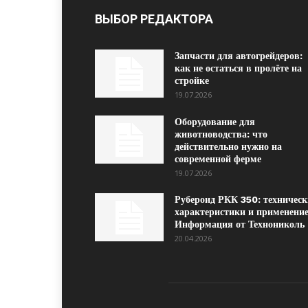
ВЫБОР РЕДАКТОРА
Запчасти для автогрейдеров:
как не остаться в пролёте на
стройке
19.07.2026
Оборудование для
животноводства: что
действительно нужно на
современной ферме
19.07.2026
Рубероид РКК 350: техническ
характеристики и применение
Информация от Технониколь
20.04.2026