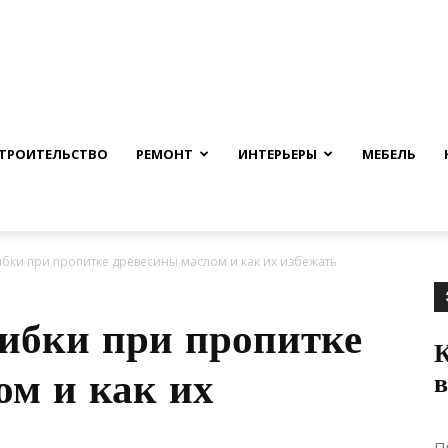
nfmuh.ru
ТРОИТЕЛЬСТВО
РЕМОНТ
ИНТЕРЬЕРЫ
МЕБЕЛЬ
ки при пропитке древесины маслом и как их избежать
ибки при пропитке
К
ом и как их
П