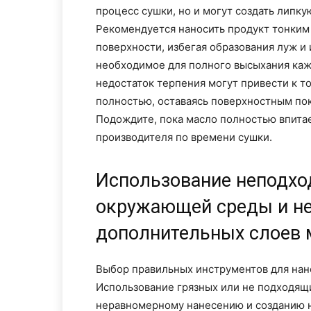
процесс сушки, но и могут создать липк
Рекомендуется наносить продукт тонким
поверхности, избегая образования луж и
необходимое для полного высыхания кажд
недостаток терпения могут привести к то
полностью, оставаясь поверхностным по
Подождите, пока масло полностью впита
производителя по времени сушки.
Использование неподхо
окружающей среды и н
дополнительных слоев 
Выбор правильных инструментов для нан
Использование грязных или не подходящи
неравномерному нанесению и созданию н