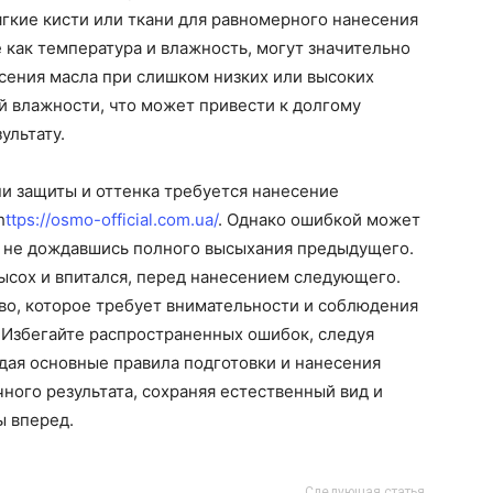
гкие кисти или ткани для равномерного нанесения
 как температура и влажность, могут значительно
есения масла при слишком низких или высоких
ой влажности, что может привести к долгому
ультату.
и защиты и оттенка требуется нанесение
h
ttps://osmo-official.com.ua/
. Однако ошибкой может
, не дождавшись полного высыхания предыдущего.
ысох и впитался, перед нанесением следующего.
во, которое требует внимательности и соблюдения
 Избегайте распространенных ошибок, следуя
ая основные правила подготовки и нанесения
ного результата, сохраняя естественный вид и
ы вперед.
Следующая статья