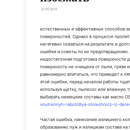
22.06.2024
естественных и эффективных способов з
поверхностей. Однако в процессе пропит
негативно сказаться на результате и дол
ошибки и советы по их предотвращению.
недостаточная подготовка поверхности 
поверхность не очищена от пыли, грязи 
равномерно впитаться, что приведет к п
этой ошибки, перед началом работы тщат
используя щетку, пылесос или влажную 
выбирать немецкие составы как масло 
vnutrennyh-rabot/dlya-stoleshnicz-iz-dere
Частая ошибка, нанесение излишнего кол
образованию луж и излишкам состава на 