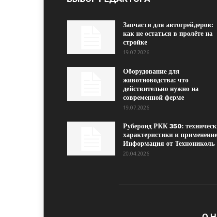
Запчасти для автогрейдеров:
как не остаться в пролёте на
стройке
19.07.2026
Оборудование для
животноводства: что
действительно нужно на
современной ферме
19.07.2026
Рубероид РКК 350: техническ
характеристики и применение
Информация от Технониколь
20.04.2026
О 