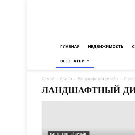
ГЛАВНАЯ
НЕДВИЖИМОСТЬ
С
ВСЕ СТАТЬИ
Домой
Статьи
Ландшафтный дизайн
Стран
ЛАНДШАФТНЫЙ ДИ
ЛАНДШАФТНЫЙ ДИЗАЙН