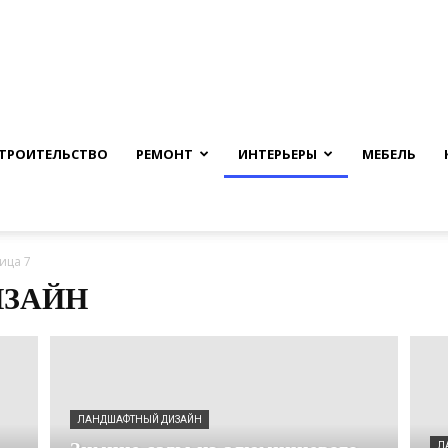
nfmuh.ru
ТРОИТЕЛЬСТВО
РЕМОНТ
ИНТЕРЬЕРЫ
МЕБЕЛЬ
ица 7
ЗАЙН
ЛАНДШАФТНЫЙ ДИЗАЙН
Л