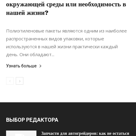
окружающей среды или необходимость в
нашей жизни?
22.11.2021
0
Материалы
Полиэтиленовые пакеты являются одним из наиболее
распространенных видов упаковки, которые
используются в нашей жизни практически каждый
день. Они обладают...
Узнать больше
ВЫБОР РЕДАКТОРА
Запчасти для автогрейдеров: как не остаться