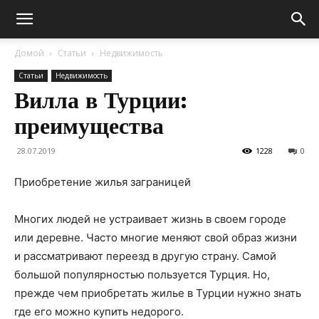
Домой
Статьи
Недвижимость
Статьи
Недвижимость
Вилла в Турции:
преимущества
28.07.2019
1228
0
Приобретение жилья заграницей
Многих людей не устраивает жизнь в своем городе
или деревне. Часто многие меняют свой образ жизни
и рассматривают переезд в другую страну. Самой
большой популярностью пользуется Турция. Но,
прежде чем приобретать жилье в Турции нужно знать
где его можно купить недорого.