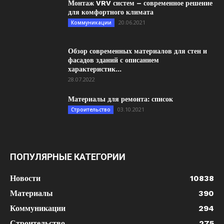
Монтаж VRV систем – современное решение
для комфортного климата
20.06.2021
Коммуникации
Обзор современных материалов для стен и
фасадов зданий с описанием
характеристик...
28.07.2022
Материалы для ремонта: список
03.10.2021
Строительство
ПОПУЛЯРНЫЕ КАТЕГОРИИ
Новости
10838
Материалы
390
Коммуникации
294
Строительство
275