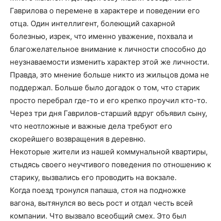
Гаврилова о перемене в характере и поведении его
отца. Один интеллигент, болеющий сахарной
болезнью, изрек, что именно уважение, похвала и
благожелательное внимание к личности способно до
неузнаваемости изменить характер этой же личности.
Правда, это мнение больше никто из жильцов дома не
поддержал. Больше было догадок о том, что старик
просто перебрал где-то и его крепко проучил кто-то.
Через три дня Гаврилов-старший вдруг объявил сыну,
что неотложные и важные дела требуют его
скорейшего возвращения в деревню.
Некоторые жители из нашей коммунальной квартиры,
стыдясь своего неучтивого поведения по отношению к
старику, вызвались его проводить на вокзале.
Когда поезд тронулся папаша, стоя на подножке
вагона, вытянулся во весь рост и отдал честь всей
компании. Что вызвало всеобщий смех. Это был