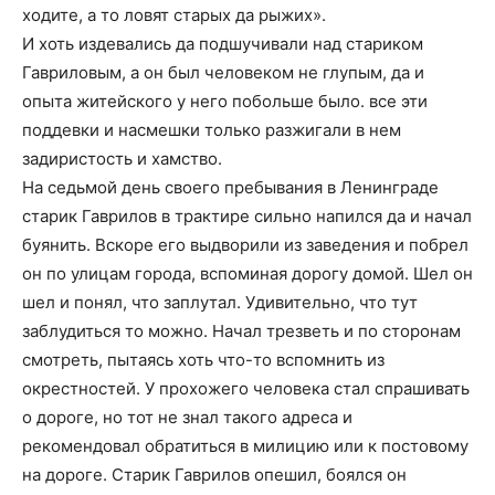
ходите, а то ловят старых да рыжих».
И хоть издевались да подшучивали над стариком
Гавриловым, а он был человеком не глупым, да и
опыта житейского у него побольше было. все эти
поддевки и насмешки только разжигали в нем
задиристость и хамство.
На седьмой день своего пребывания в Ленинграде
старик Гаврилов в трактире сильно напился да и начал
буянить. Вскоре его выдворили из заведения и побрел
он по улицам города, вспоминая дорогу домой. Шел он
шел и понял, что заплутал. Удивительно, что тут
заблудиться то можно. Начал трезветь и по сторонам
смотреть, пытаясь хоть что-то вспомнить из
окрестностей. У прохожего человека стал спрашивать
о дороге, но тот не знал такого адреса и
рекомендовал обратиться в милицию или к постовому
на дороге. Старик Гаврилов опешил, боялся он