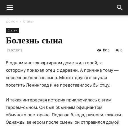
Домой
Статьи
Статьи
Болезнь сына
29.07.2019
1910
0
В одном многоквартирном доме жил герой, к
которому приехал отец с деревни. А причина тому —
серьезная болезнь сына. Может другого случая
посетить Ленинград и не представилось бы отцу.
И такая интересная история приключилась с этим
героем-сыном. Он был обычным официантом
обычного ресторана. Подавал блюда, разносил заказы.
Однажды вечером после смены он отправился домой