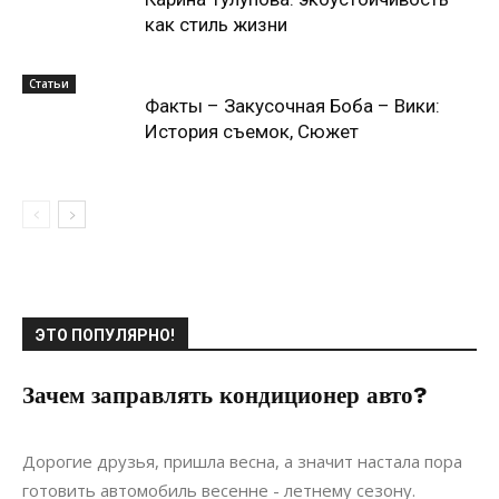
как стиль жизни
Статьи
Факты – Закусочная Боба – Вики:
История съемок, Сюжет
ЭТО ПОПУЛЯРНО!
Зачем заправлять кондиционер авто?
01.05.2019
0
Ремонт
Дорогие друзья, пришла весна, а значит настала пора
готовить автомобиль весенне - летнему сезону.