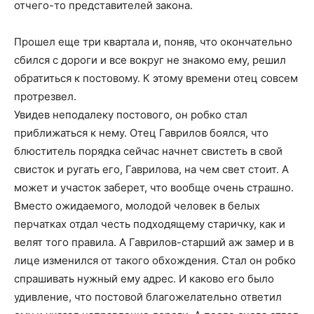
отчего-то представителей закона.
Прошел еще три квартала и, поняв, что окончательно
сбился с дороги и все вокруг не знакомо ему, решил
обратиться к постовому. К этому времени отец совсем
протрезвел.
Увидев неподалеку постового, он робко стал
приближаться к нему. Отец Гаврилов боялся, что
блюститель порядка сейчас начнет свистеть в свой
свисток и ругать его, Гаврилова, на чем свет стоит. А
может и участок заберет, что вообще очень страшно.
Вместо ожидаемого, молодой человек в белых
перчатках отдал честь подходящему старичку, как и
велят того правила. А Гаврилов-старший аж замер и в
лице изменился от такого обхождения. Стал он робко
спрашивать нужный ему адрес. И каково его было
удивление, что постовой благожелательно ответил