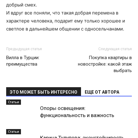
добрый смех.
И вдруг все поняли, что такая добрая перемена в
характере человека, подарит ему только хорошее и
светлое в дальнейшем общении с односельчанами.
Предыдущая статья
Следующая статья
Вилла в Турции:
Покупка квартиры в
преимущества
новостройке: какой этаж
выбрать
ЭТО МОЖЕТ БЫТЬ ИНТЕРЕСНО
ЕЩЕ ОТ АВТОРА
Статьи
Опоры освещения:
функциональность и важность
Статьи
Карина Тулупова: экоустойчивость