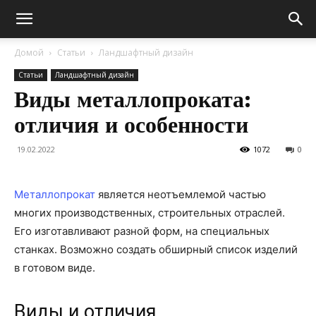
Домой
Статьи
Ландшафтный дизайн
Статьи
Ландшафтный дизайн
Виды металлопроката:
отличия и особенности
19.02.2022
1072
0
Металлопрокат
является неотъемлемой частью
многих производственных, строительных отраслей.
Его изготавливают разной форм, на специальных
станках. Возможно создать обширный список изделий
в готовом виде.
Виды и отличия