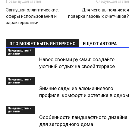
Предыдущая статья
Следующая статья
Заглушки эллиптические:
Для чего выполняется
сферы использования и
поверка газовых счетчиков?
характеристики
ЭТО МОЖЕТ БЫТЬ ИНТЕРЕСНО
ЕЩЕ ОТ АВТОРА
Ландшафтный
дизайн
Навес своими руками: создайте
уютный отдых на своей террасе
Ландшафтный
дизайн
Зимние сады из алюминиевого
профиля: комфорт и эстетика в одном
Ландшафтный
дизайн
Особенности ландшафтного дизайна
для загородного дома