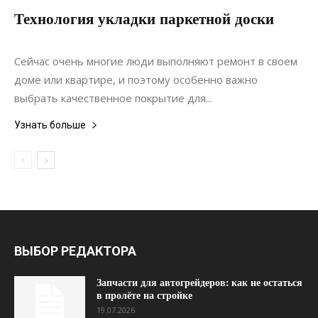
Технология укладки паркетной доски
14.03.2020
0
Ремонт
Сейчас очень многие люди выполняют ремонт в своем
доме или квартире, и поэтому особенно важно
выбрать качественное покрытие для...
Узнать больше
ВЫБОР РЕДАКТОРА
Запчасти для автогрейдеров: как не остаться
в пролёте на стройке
19.07.2026