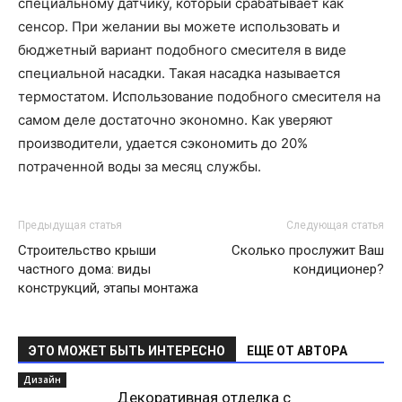
специальному датчику, который срабатывает как
сенсор. При желании вы можете использовать и
бюджетный вариант подобного смесителя в виде
специальной насадки. Такая насадка называется
термостатом. Использование подобного смесителя на
самом деле достаточно экономно. Как уверяют
производители, удается сэкономить до 20%
потраченной воды за месяц службы.
Предыдущая статья
Следующая статья
Строительство крыши
Сколько прослужит Ваш
частного дома: виды
кондиционер?
конструкций, этапы монтажа
ЭТО МОЖЕТ БЫТЬ ИНТЕРЕСНО
ЕЩЕ ОТ АВТОРА
Дизайн
Декоративная отделка с