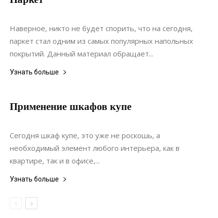
17.07.2017
0
Материалы
Наверное, никто не будет спорить, что на сегодня,
паркет стал одним из самых популярных напольных
покрытий. Данный материал обращает...
Узнать больше
Применение шкафов купе
12.08.2017
0
Интерьеры
Сегодня шкаф купе, это уже не роскошь, а
необходимый элемент любого интерьера, как в
квартире, так и в офисе,...
Узнать больше