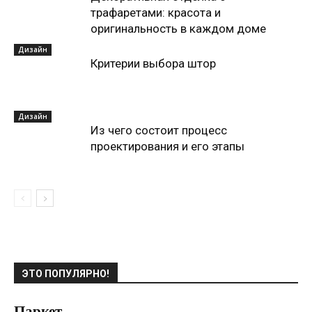
трафаретами: красота и
оригинальность в каждом доме
Дизайн
Критерии выбора штор
Дизайн
Из чего состоит процесс
проектирования и его этапы
ЭТО ПОПУЛЯРНО!
Паркет