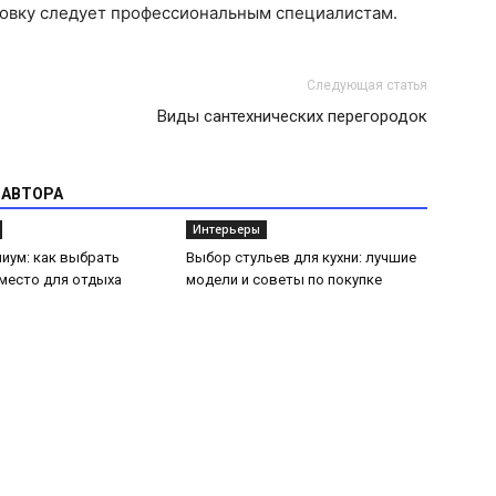
новку следует профессиональным специалистам.
Следующая статья
Виды сантехнических перегородок
 АВТОРА
Интерьеры
иум: как выбрать
Выбор стульев для кухни: лучшие
место для отдыха
модели и советы по покупке