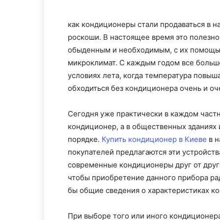
как кондиционеры стали продаваться в н
роскоши. В настоящее время это полезно
обыденным и необходимым, с их помощ
микроклимат. С каждым годом все больш
условиях лета, когда температура повыш
обходиться без кондиционера очень и оч
Сегодня уже практически в каждом частн
кондиционер, а в общественных зданиях 
порядке.
Купить кондиционер в Киеве
в н
покупателей предлагаются эти устройств
современные кондиционеры друг от друг
чтобы приобретение данного прибора рад
бы общие сведения о характеристиках ко
При выборе того или иного кондиционера