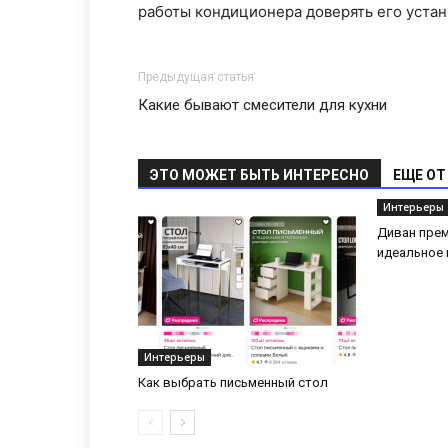
работы кондиционера доверять его уста
Предыдущая статья
Какие бывают смесители для кухни
ЭТО МОЖЕТ БЫТЬ ИНТЕРЕСНО
ЕЩЕ ОТ
Интерьеры
Диван прем
идеальное 
Интерьеры
Как выбрать письменный стол