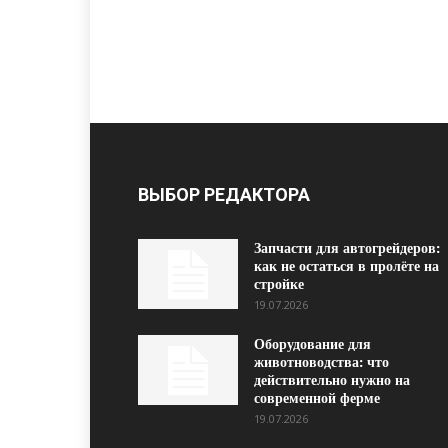
ВЫБОР РЕДАКТОРА
Запчасти для автогрейдеров:
как не остаться в пролёте на
стройке
19.07.2026
Оборудование для
животноводства: что
действительно нужно на
современной ферме
19.07.2026