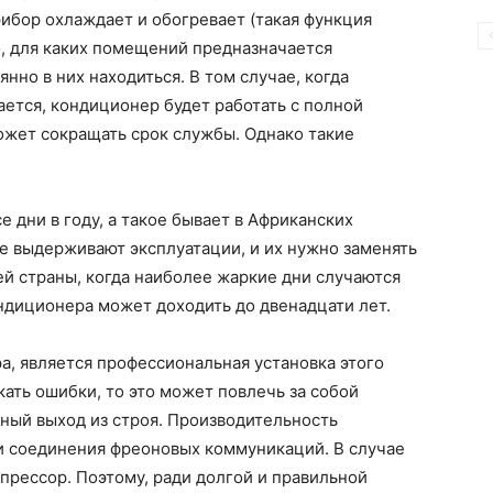
прибор охлаждает и обогревает (такая функция
о, для каких помещений предназначается
нно в них находиться. В том случае, когда
ется, кондиционер будет работать с полной
может сокращать срок службы. Однако такие
се дни в году, а такое бывает в Африканских
е выдерживают эксплуатации, и их нужно заменять
ей страны, когда наиболее жаркие дни случаются
ндиционера может доходить до двенадцати лет.
, является профессиональная установка этого
кать ошибки, то это может повлечь за собой
ный выход из строя. Производительность
ли соединения фреоновых коммуникаций. В случае
мпрессор. Поэтому, ради долгой и правильной