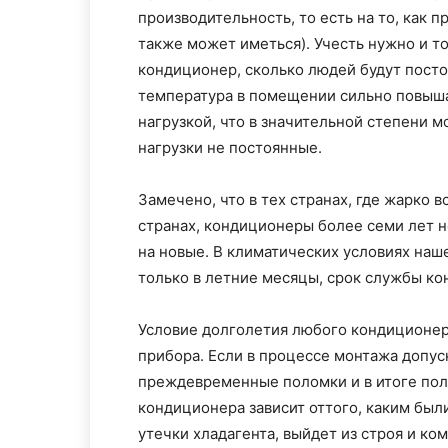
производительность, то есть на то, как 
также может иметься). Учесть нужно и т
кондиционер, сколько людей будут постоя
температура в помещении сильно повыша
нагрузкой, что в значительной степени 
нагрузки не постоянные.
Замечено, что в тех странах, где жарко в
странах, кондиционеры более семи лет н
на новые. В климатических условиях наш
только в летние месяцы, срок службы ко
Условие долголетия любого кондиционера
прибора. Если в процессе монтажа допус
преждевременные поломки и в итоге пол
кондиционера зависит оттого, каким бы
утечки хладагента, выйдет из строя и ко