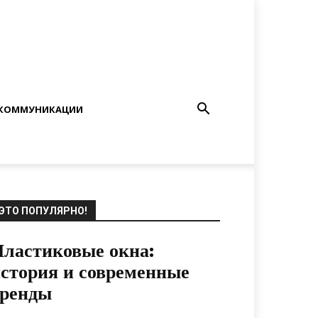
КОММУНИКАЦИИ
ЭТО ПОПУЛЯРНО!
ластиковые окна:
стория и современные
тренды
06.03.2021
0