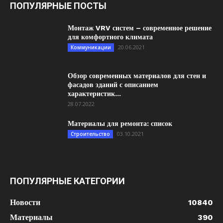
ПОПУЛЯРНЫЕ ПОСТЫ
Монтаж VRV систем – современное решение
для комфортного климата
20.06.2021
Коммуникации
Обзор современных материалов для стен и
фасадов зданий с описанием
характеристик...
28.07.2022
Материалы для ремонта: список
03.10.2021
Строительство
ПОПУЛЯРНЫЕ КАТЕГОРИИ
Новости
10840
Материалы
390