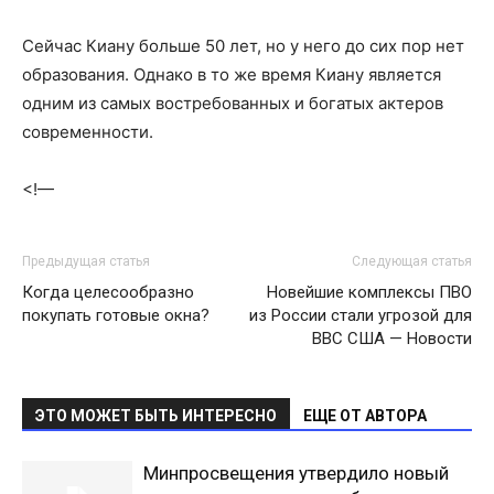
Сейчас Киану больше 50 лет, но у него до сих пор нет
образования. Однако в то же время Киану является
одним из самых востребованных и богатых актеров
современности.
<!—
Предыдущая статья
Следующая статья
Когда целесообразно
Новейшие комплексы ПВО
покупать готовые окна?
из России стали угрозой для
ВВС США — Новости
ЭТО МОЖЕТ БЫТЬ ИНТЕРЕСНО
ЕЩЕ ОТ АВТОРА
Минпросвещения утвердило новый