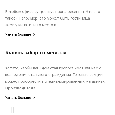
Интерьеры
В любом офисе существует зона ресепшн. Что это
такое? Например, это может быть гостиница
Жемчужина, или то место в...
Узнать больше
Купить забор из металла
30.09.2021
0
Строительство
Хотите, чтобы ваш дом стал крепостью? Начните с
возведения стального ограждения. Готовые секции
можно приобрести в специализированных магазинах.
Производители...
Узнать больше