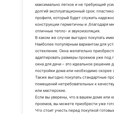
максимально легкое и не требующий уси
долгий эксплуатационный срок: пластико
профиля, который будет служить надежно
конструкции герметичны и ,благодаря м
отличные тепло- и звукоизоляция.
В каком же случае выгодно покупать име
Наиболее популярным вариантом для уст
остекление. Окна желательно приобрести
адаптировать размеры проемов уже под 
окна для дачи – это идеальное решение д
постройки дома или необходимо скорее з
Также выгодно покупать стандартные пр
помещений нетребовательных к качеству 
или мастерские.
Если вы уверены, что в вашем доме или 
проемов, вы можете приобрести уже гот
Что стоит учесть перед покупкой готовы