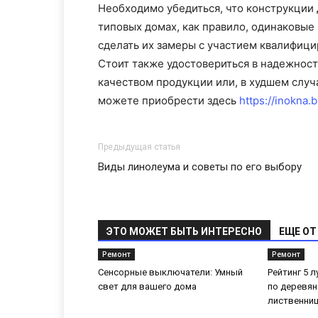
Необходимо убедиться, что конструкции 
типовых домах, как правило, одинаковые
сделать их замеры с участием квалифици
Стоит также удостовериться в надежност
качеством продукции или, в худшем случ
можете приобрести здесь
https://inokna.
Предыдущая статья
Виды линолеума и советы по его выбору
ЭТО МОЖЕТ БЫТЬ ИНТЕРЕСНО
ЕЩЕ ОТ
Ремонт
Ремонт
Сенсорные выключатели: Умный
Рейтинг 5 
свет для вашего дома
по деревян
лиственни