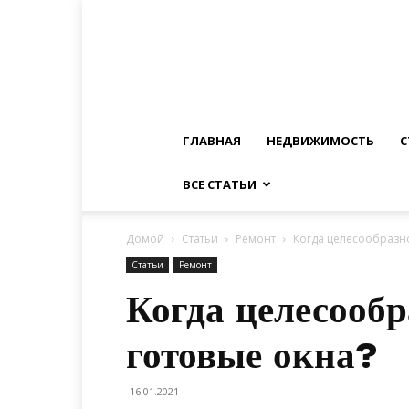
ГЛАВНАЯ
НЕДВИЖИМОСТЬ
С
ВСЕ СТАТЬИ
Домой
Статьи
Ремонт
Когда целесообразно
Статьи
Ремонт
Когда целесообр
готовые окна?
16.01.2021