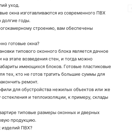
лий уход.
вые окна изготавливаются из современного ПВХ
 долгие годы.
ногокамерному строению, вам обеспечены
нно готовые окна?
ановки типового оконного блока является дачное
 на этапе возведения стен, и тогда можно
габариты имеющихся блоков. Готовые пластиковые
ля тех, кто не готов тратить большие суммы для
акончить ремонт.
офили для обустройства нежилых объектов или же
остекления и теплоизоляции, к примеру, склады
квартире типовые размеры оконных и дверных
овую продукцию.
х изделий ПВХ?