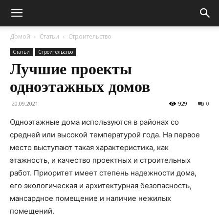
Домой
Статьи
Строительство
Статьи
Строительство
Лучшие проекты
одноэтажных домов
20.09.2021
929
0
Одноэтажные дома используются в районах со
средней или высокой температурой года. На первое
место выступают такая характеристика, как
этажность, и качество проектных и строительных
работ. Приоритет имеет степень надежности дома,
его экологическая и архитектурная безопасность,
мансардное помещение и наличие нежилых
помещений.