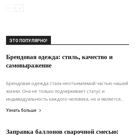
ЭТО ПОПУЛЯРНО!
Брендовая одежда: стиль, качество и
самовыражение
28.04.2022
0
Материалы
Брендовая одежда стала неотъемлемой частью нашей
жизни. Она не только подчеркивает статус и
индивидуальность каждого человека, но и является...
Узнать больше
Заправка баллонов сварочной смесью: