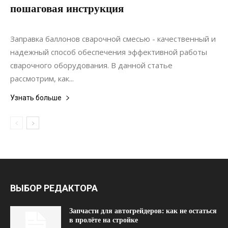
пошаговая инструкция
14.05.2024
0
Материалы
Заправка баллонов сварочной смесью - качественный и
надежный способ обеспечения эффективной работы
сварочного оборудования. В данной статье
рассмотрим, как...
Узнать больше
ВЫБОР РЕДАКТОРА
Запчасти для автогрейдеров: как не остаться
в пролёте на стройке