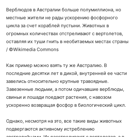
Верблюдов в Австралии больше полумиллиона, но
местные жители не рады ускорению фосфорного
цикла за счет кораблей пустыни. Животных в
огромных количествах отстреливают с вертолетов,
оставляя их туши гнить в необитаемых местах страны
/ ©Wikimedia Commons
Как пример можно взять ту же Австралию. В
последние десятки лет в дикой, внутренней ее части
завелись относительно крупные травоядные.
Завезенные людьми, а потом одичавшие верблюды,
свиньи и лошади поедают растения, с навозом
ускоренно возвращая фосфор в биологический цикл.
Однако, несмотря на это, все такие виды животных
подвергаются активному истреблению
австралийцами. Их расстреливают с вертолетов, а в