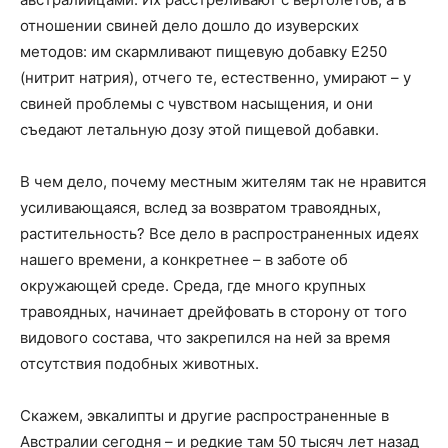
отношении свиней дело дошло до изуверских
методов: им скармливают пищевую добавку E250
(нитрит натрия), отчего те, естественно, умирают – у
свиней проблемы с чувством насыщения, и они
съедают летальную дозу этой пищевой добавки.
В чем дело, почему местным жителям так не нравится
усиливающаяся, вслед за возвратом травоядных,
растительность? Все дело в распространенных идеях
нашего времени, а конкретнее – в заботе об
окружающей среде. Среда, где много крупных
травоядных, начинает дрейфовать в сторону от того
видового состава, что закрепился на ней за время
отсутствия подобных животных.
Скажем, эвкалипты и другие распространенные в
Австралии сегодня – и редкие там 50 тысяч лет назад