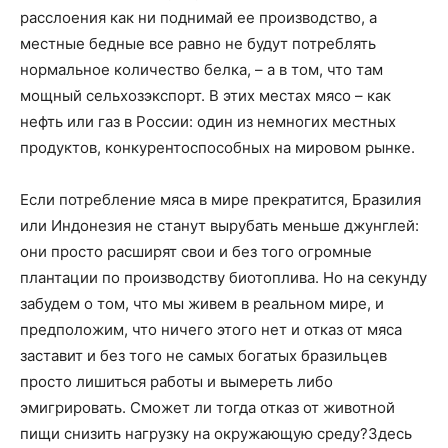
расслоения как ни поднимай ее производство, а
местные бедные все равно не будут потреблять
нормальное количество белка, – а в том, что там
мощный сельхозэкспорт. В этих местах мясо – как
нефть или газ в России: один из немногих местных
продуктов, конкурентоспособных на мировом рынке.
Если потребление мяса в мире прекратится, Бразилия
или Индонезия не станут вырубать меньше джунглей:
они просто расширят свои и без того огромные
плантации по производству биотоплива. Но на секунду
забудем о том, что мы живем в реальном мире, и
предположим, что ничего этого нет и отказ от мяса
заставит и без того не самых богатых бразильцев
просто лишиться работы и вымереть либо
эмигрировать. Сможет ли тогда отказ от животной
пищи снизить нагрузку на окружающую среду?Здесь