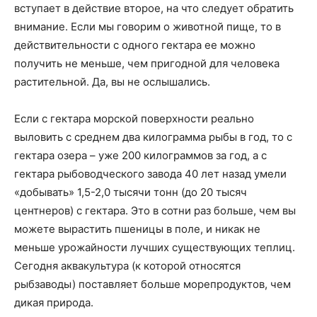
вступает в действие второе, на что следует обратить
внимание. Если мы говорим о животной пище, то в
действительности с одного гектара ее можно
получить не меньше, чем пригодной для человека
растительной. Да, вы не ослышались.
Если с гектара морской поверхности реально
выловить с среднем два килограмма рыбы в год, то с
гектара озера – уже 200 килограммов за год, а с
гектара рыбоводческого завода 40 лет назад умели
«добывать» 1,5-2,0 тысячи тонн (до 20 тысяч
центнеров) с гектара. Это в сотни раз больше, чем вы
можете вырастить пшеницы в поле, и никак не
меньше урожайности лучших существующих теплиц.
Сегодня аквакультура (к которой относятся
рыбзаводы) поставляет больше морепродуктов, чем
дикая природа.