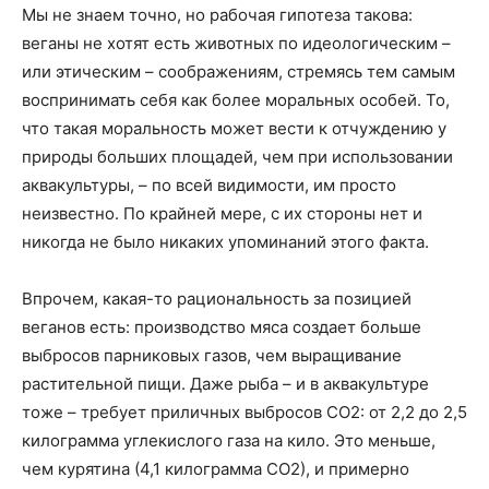
Мы не знаем точно, но рабочая гипотеза такова:
веганы не хотят есть животных по идеологическим –
или этическим – соображениям, стремясь тем самым
воспринимать себя как более моральных особей. То,
что такая моральность может вести к отчуждению у
природы больших площадей, чем при использовании
аквакультуры, – по всей видимости, им просто
неизвестно. По крайней мере, с их стороны нет и
никогда не было никаких упоминаний этого факта.
Впрочем, какая-то рациональность за позицией
веганов есть: производство мяса создает больше
выбросов парниковых газов, чем выращивание
растительной пищи. Даже рыба – и в аквакультуре
тоже – требует приличных выбросов СО2: от 2,2 до 2,5
килограмма углекислого газа на кило. Это меньше,
чем курятина (4,1 килограмма СО2), и примерно