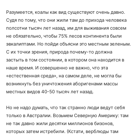
Разумеется, коалы как вид существуют очень давно.
Судя по тому, что они жили там до прихода человека
полсотни тысяч лет назад, им для выживания совсем
не обязательно, чтобы 75% лесов континента были
эвкалиптами. Но пойди объясни это местным зеленым.
С их точки зрения, природа почему-то должна
застыть в том состоянии, в котором она находится в
наше время. И совершенно не важно, что эта
«естественная среда», на самом деле, не могла бы
возникнуть без уничтожения аборигенами массы
местных видов 40-50 тысяч лет назад.
Но не надо думать, что так странно люди ведут себя
только в Австралии. Возьмем Северную Америку: там
не так давно жили десятки миллионов бизонов,
которых затем истребили. (Кстати, верблюды там