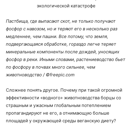
Пастбища, где выпасают скот, не только получают
фосфор с навозом, но и теряют его в несколько раз
медленнее, чем пашни. Все потому, что земля,
подвергающаяся обработке, гораздо легче теряет
минеральные компоненты после дождей, уносящих
фосфор в реки. Иными словами, растениеводство бьет
по фосфору в почвах много сильнее, чем
животноводство / ©freepic.com
Сложнее понять другое. Почему при такой огромной
эффективности «водного» животноводства борцы со
страшным и ужасным глобальным потеплением
пропагандируют не его, а отнимающую больше
площадей у окружающей среды веганскую диету?