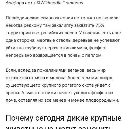
фосфора нет / ©Wikimedia Commons
Периодические самосожжения не только позволили
некогда редкому там эвкалипту захватить 75%
территории австралийских лесов. У явления есть еще
одна сторона: мертвые стволы деревьев не успевают
уйти «на глубину» неразложившимися, фосфор
непрерывно возвращается в почвы с пеплом.
Если, вслед за пожеланиями веганов, весь мир
откажется от мяса и молока, более чем миллиард
существующего крупного рогатого скота уйдет с
арены. А вместе с ними начнет уходить фосфор из
почв, оставляя их все менее и менее плодородными.
Почему сегодня дикие крупные