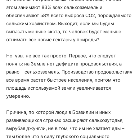
этом занимают 83% всех сельхозземель и
обеспечивают 58% всего выброса СО2, порождаемого
сельским хозяйством. Выходит, если мы будем
выпасать меньше скота, то человек будет меньше
отнимать все новые гектары у природы?
Но, увы, не все так просто. Первое, что следует
понять: на Земле нет дефицита продовольствия, а
равно – сельхозземель. Производство продовольствия
все время растет быстрее населения, притом что
площадь используемой земли увеличивается
умеренно.
Причина, по которой люди в Бразилии и иных
развивающихся странах расширяют сельхозугодья,
вырубая джунгли, не в том, что им не хватает еды –
тем более что в силу глубокого социального