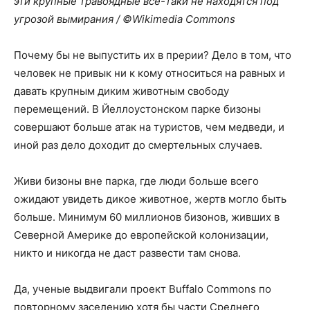
эти крупные травоядные все-таки не находятся под
угрозой вымирания / ©Wikimedia Commons
Почему бы не выпустить их в прерии? Дело в том, что
человек не привык ни к кому относиться на равных и
давать крупным диким животным свободу
перемещений. В Йеллоустонском парке бизоны
совершают больше атак на туристов, чем медведи, и
иной раз дело доходит до смертельных случаев.
Живи бизоны вне парка, где люди больше всего
ожидают увидеть дикое животное, жертв могло быть
больше. Минимум 60 миллионов бизонов, живших в
Северной Америке до европейской колонизации,
никто и никогда не даст развести там снова.
Да, ученые выдвигали проект Buffalo Commons по
повторному заселению хотя бы части Среднего