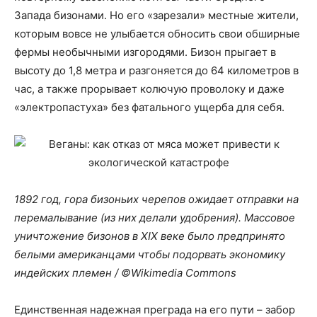
Запада бизонами. Но его «зарезали» местные жители,
которым вовсе не улыбается обносить свои обширные
фермы необычными изгородями. Бизон прыгает в
высоту до 1,8 метра и разгоняется до 64 километров в
час, а также прорывает колючую проволоку и даже
«электропастуха» без фатального ущерба для себя.
1892 год, гора бизоньих черепов ожидает отправки на
перемалывание (из них делали удобрения). Массовое
уничтожение бизонов в XIX веке было предпринято
белыми американцами чтобы подорвать экономику
индейских племен / ©Wikimedia Commons
Единственная надежная преграда на его пути – забор