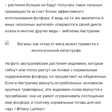
– растения больше не будут получать таких сильных
преимуществ за счет более эффективного
использования фосфора. А ведь на те же эвкалипты и
иных «исконных жителей» опираются в своей диете
коалы и многие другие виды – эмблемы Австралии.
На фото австралийские растения-эндемики, которые
гибнут или плохо растут на почвах с нормальным
содержанием фосфора, но процветают на обедненных.
Если в Австралию вернуть истребленных человеком
крупных травоядных, эти эндемики снова вернутся к
прозябанию: они не умеют ограничивать поглощение
ими фосфора, и поэтому нормальные почвы для них
«яд» / ©Hans Lambert