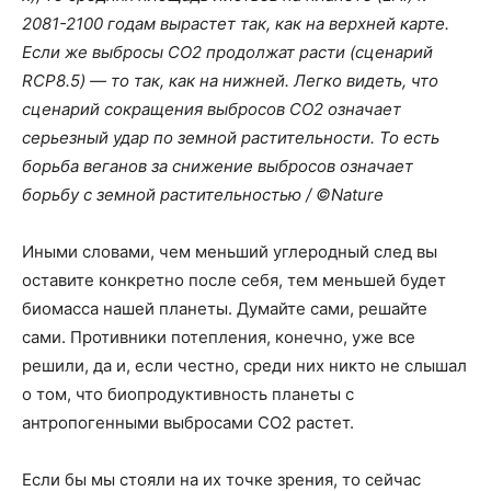
2081-2100 годам вырастет так, как на верхней карте.
Если же выбросы СО2 продолжат расти (сценарий
RCP8.5) — то так, как на нижней. Легко видеть, что
сценарий сокращения выбросов СО2 означает
серьезный удар по земной растительности. То есть
борьба веганов за снижение выбросов означает
борьбу с земной растительностью / ©Nature
Иными словами, чем меньший углеродный след вы
оставите конкретно после себя, тем меньшей будет
биомасса нашей планеты. Думайте сами, решайте
сами. Противники потепления, конечно, уже все
решили, да и, если честно, среди них никто не слышал
о том, что биопродуктивность планеты с
антропогенными выбросами СО2 растет.
Если бы мы стояли на их точке зрения, то сейчас