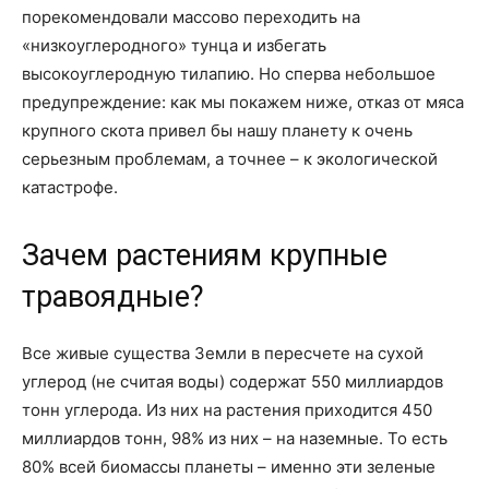
порекомендовали массово переходить на
«низкоуглеродного» тунца и избегать
высокоуглеродную тилапию. Но сперва небольшое
предупреждение: как мы покажем ниже, отказ от мяса
крупного скота привел бы нашу планету к очень
серьезным проблемам, а точнее – к экологической
катастрофе.
Зачем растениям крупные
травоядные?
Все живые существа Земли в пересчете на сухой
углерод (не считая воды) содержат 550 миллиардов
тонн углерода. Из них на растения приходится 450
миллиардов тонн, 98% из них – на наземные. То есть
80% всей биомассы планеты – именно эти зеленые