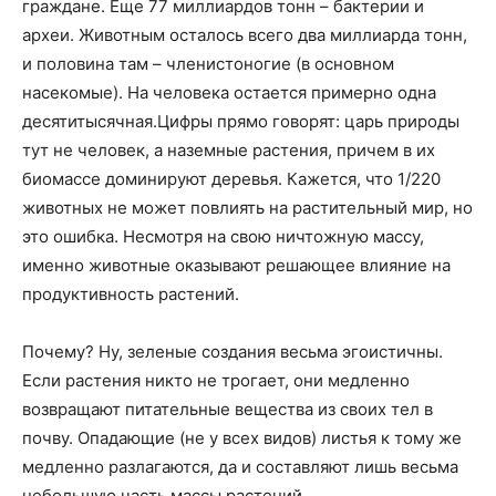
граждане. Еще 77 миллиардов тонн – бактерии и
археи. Животным осталось всего два миллиарда тонн,
и половина там – членистоногие (в основном
насекомые). На человека остается примерно одна
десятитысячная.Цифры прямо говорят: царь природы
тут не человек, а наземные растения, причем в их
биомассе доминируют деревья. Кажется, что 1/220
животных не может повлиять на растительный мир, но
это ошибка. Несмотря на свою ничтожную массу,
именно животные оказывают решающее влияние на
продуктивность растений.
Почему? Ну, зеленые создания весьма эгоистичны.
Если растения никто не трогает, они медленно
возвращают питательные вещества из своих тел в
почву. Опадающие (не у всех видов) листья к тому же
медленно разлагаются, да и составляют лишь весьма
небольшую часть массы растений.