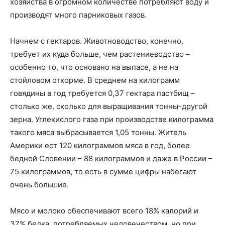
хозяйства в огромном количестве потребляют воду и
производят много парниковых газов.
Начнем с гектаров. Животноводство, конечно,
требует их куда больше, чем растениеводство –
особенно то, что основано на выпасе, а не на
стойловом откорме. В среднем на килограмм
говядины в год требуется 0,37 гектара пастбищ –
столько же, сколько для выращивания тонны-другой
зерна. Углекислого газа при производстве килограмма
такого мяса выбрасывается 1,05 тонны. Житель
Америки ест 120 килограммов мяса в год, более
бедной Словении – 88 килограммов и даже в России –
75 килограммов, то есть в сумме цифры набегают
очень большие.
Мясо и молоко обеспечивают всего 18% калорий и
37% белка, потребляемых человечеством, но при