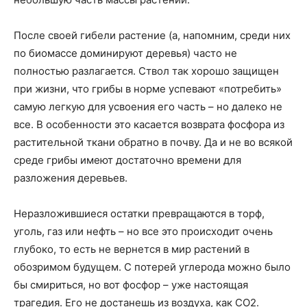
После своей гибели растение (а, напомним, среди них
по биомассе доминируют деревья) часто не
полностью разлагается. Ствол так хорошо защищен
при жизни, что грибы в норме успевают «потребить»
самую легкую для усвоения его часть – но далеко не
все. В особенности это касается возврата фосфора из
растительной ткани обратно в почву. Да и не во всякой
среде грибы имеют достаточно времени для
разложения деревьев.
Неразложившиеся остатки превращаются в торф,
уголь, газ или нефть – но все это происходит очень
глубоко, то есть не вернется в мир растений в
обозримом будущем. С потерей углерода можно было
бы смириться, но вот фосфор – уже настоящая
трагедия. Его не достанешь из воздуха, как СО2.