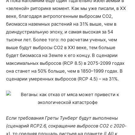
А пока напомним еще один тщательно избегаемый в
«зеленой» риторике момент. Как мы уже писали, в XX
веке, благодаря антропогенным выбросам СО2,
биомасса наземных растений на 31% выше, чем в
доиндустриальную эпоху, и самая высокая за 54
тысячи лет. Более того: по расчетам ученых, чем
выше будут выбросы СО2 в XXI веке, тем больше
будет биомасса на Земле к его концу. В сценарии
максимальных выбросов (RCP 8.5) в 2075-2099 годах
она станет на 50% больше, чем в 1850–1999 годах. В
сценарии умеренных выбросов (RCP 4.5) – на 31%.
Если требования Греты Тунберг будут выполнены
(сценарий RCP2.6, сокращение выбросов СО2 с 2020-
х), то средняя площадь листьев на планете (LAI) к