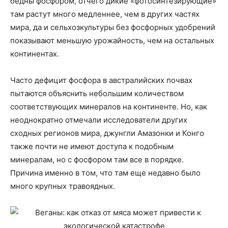
бедны фосфором, отчего дикие «фотосинтезирующие»
там растут много медленнее, чем в других частях
мира, да и сельхозкультуры без фосфорных удобрений
показывают меньшую урожайность, чем на остальных
континентах.
Часто дефицит фосфора в австралийских почвах
пытаются объяснить небольшим количеством
соответствующих минералов на континенте. Но, как
неоднократно отмечали исследователи других
сходных регионов мира, джунгли Амазонки и Конго
также почти не имеют доступа к подобным
минералам, но с фосфором там все в порядке.
Причина именно в том, что там еще недавно было
много крупных травоядных.