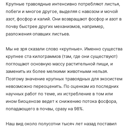
Крупные травоядные интенсивно потребляют листья,
побеги и многое другое, выделяя с навозом и мочой
азот, фосфор и калий. Они возвращают фосфор и азот в
почву быстрее других механизмов, например,
разложения опавших листьев.
Мы не зря сказали слово «крупные». Именно существа
крупнее ста килограммов (там, где они существуют)
поглощают основную массу растительной пищи, и
заменить их более мелкими животными нельзя.
Поэтому значение крупных травоядных для экосистем
невозможно переоценить. По оценкам из последних
научных работ по теме, их истребление в том или
ином биоценозе ведет к снижению потока фосфора,
попадающего в почвы, сразу на 98%.
Наш вид около полусотни тысяч лет назад поставил