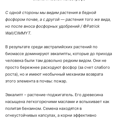
С одной стороны мы видим растения в бедной
фосфором почве, а с другой — растения того же вида,
но после вноса фосфорных удобрений / ©Patrick
Wall/CIMMYT.
В результате среди австралийских растений по
биомассе доминируют эвкалипты, которые до прихода
человека были там довольно редким видом. Они не
просто бережнее расходуют фосфор (за счет слабого
роста), но и имеют необычный механизм возврата
этого элемента в почвы: пожар.
Эвкалипт – растение-поджигатель. Его древесина
насыщена легкогорючими маслами и вспыхивает как
политая бензином. Семена находятся в
огнеустойчивых капсулах, а корни эффективно