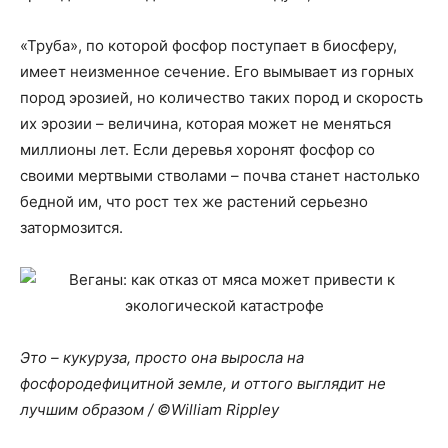
«Труба», по которой фосфор поступает в биосферу,
имеет неизменное сечение. Его вымывает из горных
пород эрозией, но количество таких пород и скорость
их эрозии – величина, которая может не меняться
миллионы лет. Если деревья хоронят фосфор со
своими мертвыми стволами – почва станет настолько
бедной им, что рост тех же растений серьезно
затормозится.
Это – кукуруза, просто она выросла на
фосфородефицитной земле, и оттого выглядит не
лучшим образом / ©William Rippley