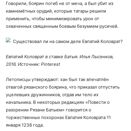
Говорили, боярин погиб не от меча, а был убит из
камнемётных орудий, которые татары решили
применить, чтобы минимизировать урон от
охваченных священным боевым безумием русичей.
Евпатий Коловрат в ставке Батыя. Илья Лысенков,
2016. Источник: Pinterest
Летописцы утверждают: хан был так впечатлён
отвагой рязанского боярина, что приказал отпустить
уцелевших дружинников, отдав им тело их
начальника. В некоторых редакциях «Повести о
разорении Рязани Батыем» говорится о
торжественных похоронах Евпатия Коловрата 11
января 1238 года.