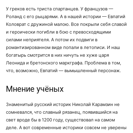
У греков есть триста спартанцев. У французов —
Роланд с его рыцарями. А в нашей истории — Евпатий
Коловрат с дружиной малою. Все покрыли себя славой
и героически погибли в бою с превосходящими
силами неприятеля. А потом их подвиги в
романтизированном виде попали в летописи. И наш
богатырь смотрится в них ничуть не хуже царя
Леонида и бретонского маркграфа. Проблема в том,
что, возможно, Евпатий — вымышленный персонаж.
Мнение учёных
Знаменитый русский историк Николай Карамзин не
сомневался, что славный рязанец, появившийся на
свет вроде бы в 1200 году, существовал на самом
деле. А вот современные историки совсем не уверены