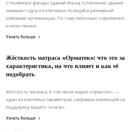
Стеклянные фасады зданий Фасад остекление здания
занимает одну из ключевых позиций в рекламной
компании организации. По тому насколько современно
и качественно...
Узнать больше
Жёсткость матраса «Орматек»: что это за
характеристика, на что влияет и как её
подобрать
28.09.2024
0
Жёсткость матраса, в том числе марки «Орматек», —
один из ключевых параметров, напрямую влияющий на
поддержку вашего тела во...
Узнать больше