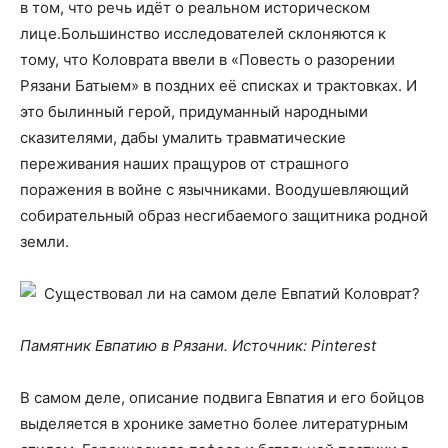
в том, что речь идёт о реальном историческом
лице.Большинство исследователей склоняются к
тому, что Коловрата ввели в «Повесть о разорении
Рязани Батыем» в поздних её списках и трактовках. И
это былинный герой, придуманный народными
сказителями, дабы умалить травматические
переживания наших пращуров от страшного
поражения в войне с язычниками. Воодушевляющий
собирательный образ несгибаемого защитника родной
земли.
Памятник Евпатию в Рязани. Источник: Pinterest
В самом деле, описание подвига Евпатия и его бойцов
выделяется в хронике заметно более литературным