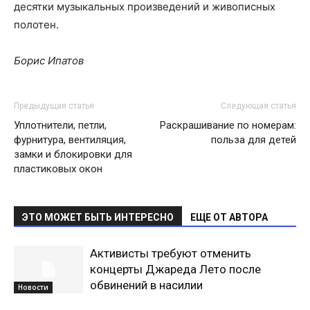
десятки музыкальных произведений и живописных
полотен.
Борис Ипатов
Предыдущая статья
Следующая статья
Уплотнители, петли,
Раскрашивание по номерам:
фурнитура, вентиляция,
польза для детей
замки и блокировки для
пластиковых окон
ЭТО МОЖЕТ БЫТЬ ИНТЕРЕСНО
ЕЩЕ ОТ АВТОРА
Активисты требуют отменить
концерты Джареда Лето после
обвинений в насилии
Новости