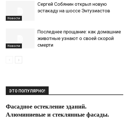
Сергей Собянин открыл новую
эстакаду на шоссе Энтузиастов
Новости
Последнее прощание: как домашние
животные узнают о своей скорой
смерти
Новости
ЭТО ПОПУЛЯРНО!
Фасадное остекление зданий.
Алюминиевые и стеклянные фасады.
19.06.2020
0
Дизайн