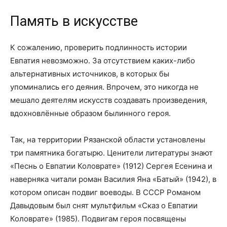
Память в искусстве
К сожалению, проверить подлинность истории
Евпатия невозможно. За отсутствием каких-либо
альтернативных источников, в которых бы
упоминались его деяния. Впрочем, это никогда не
мешало деятелям искусств создавать произведения,
вдохновлённые образом былинного героя.
Так, на территории Рязанской области установлены
три памятника богатырю. Ценители литературы знают
«Песнь о Евпатии Коловрате» (1912) Сергея Есенина и
наверняка читали роман Василия Яна «Батый» (1942), в
котором описан подвиг воеводы. В СССР Романом
Давыдовым был снят мультфильм «Сказ о Евпатии
Коловрате» (1985). Подвигам героя посвящены