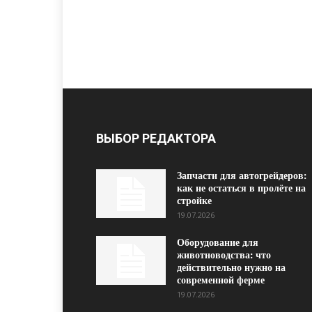
ВЫБОР РЕДАКТОРА
Запчасти для автогрейдеров:
как не остаться в пролёте на
стройке
19.07.2026
Оборудование для
животноводства: что
действительно нужно на
современной ферме
19.07.2026