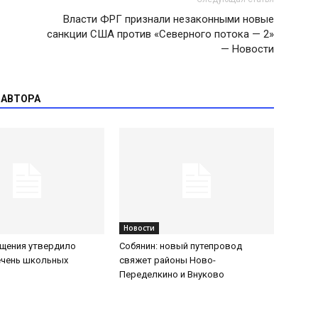
Власти ФРГ признали незаконными новые
санкции США против «Северного потока — 2»
— Новости
 АВТОРА
Новости
щения утвердило
Собянин: новый путепровод
ечень школьных
свяжет районы Ново-
Переделкино и Внуково