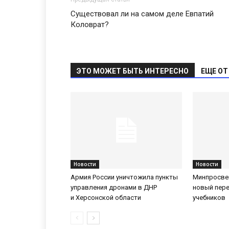
Существовал ли на самом деле Евпатий
Коловрат?
ЭТО МОЖЕТ БЫТЬ ИНТЕРЕСНО
ЕЩЕ ОТ
Новости
Новости
Армия России уничтожила пункты
Минпросве
управления дронами в ДНР
новый пер
и Херсонской области
учебников