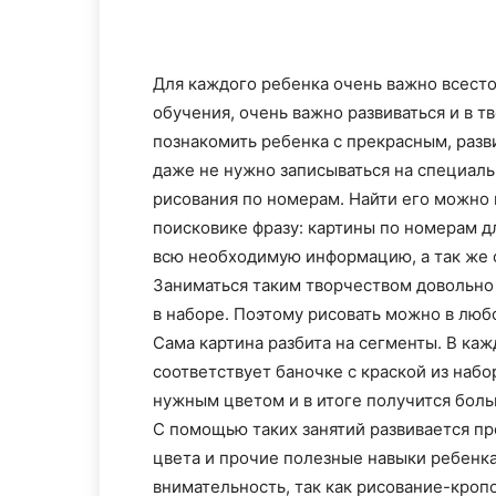
Для каждого ребенка очень важно всесто
обучения, очень важно развиваться и в т
познакомить ребенка с прекрасным, разв
даже не нужно записываться на специал
рисования по номерам. Найти его можно 
поисковике
фразу: картины по номерам д
всю необходимую информацию, а так же 
Заниматься таким творчеством довольно
в наборе. Поэтому рисовать можно в люб
Сама картина разбита на сегменты. В ка
соответствует баночке с краской из наб
нужным цветом и в итоге
получится
боль
С помощью таких занятий развивается п
цвета и прочие полезные навыки ребенка
внимательность, так как
рисование-кроп