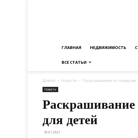
ГЛАВНАЯ
НЕДВИЖИМОСТЬ
С
ВСЕ СТАТЬИ
Домой
Новости
Раскрашивание по номерам: 
Новости
Раскрашивание 
для детей
18.01.2021