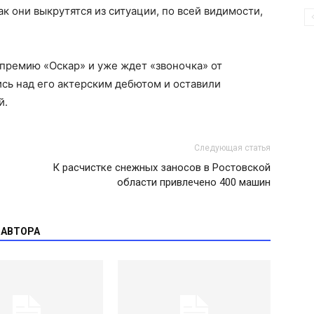
к они выкрутятся из ситуации, по всей видимости,
 премию «Оскар» и уже ждет «звоночка» от
сь над его актерским дебютом и оставили
й.
Следующая статья
К расчистке снежных заносов в Ростовской
области привлечено 400 машин
 АВТОРА