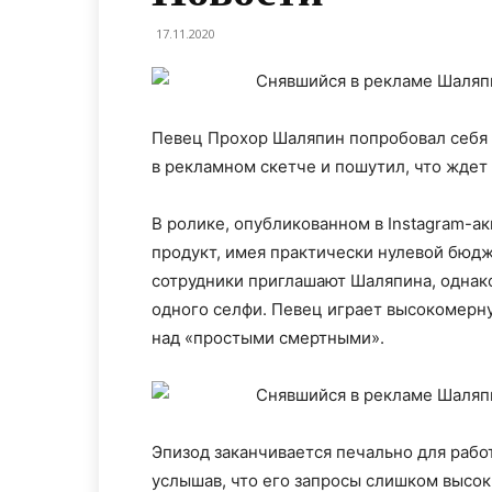
17.11.2020
Певец Прохор Шаляпин попробовал себя в
в рекламном скетче и пошутил, что ждет 
В ролике, опубликованном в Instagram-ак
продукт, имея практически нулевой бюдж
сотрудники приглашают Шаляпина, однако
одного селфи. Певец играет высокомерн
над «простыми смертными».
Эпизод заканчивается печально для рабо
услышав, что его запросы слишком высок