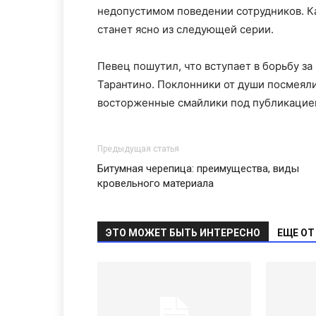
недопустимом поведении сотрудников. Ка
станет ясно из следующей серии.
Певец пошутил, что вступает в борьбу за
Тарантино. Поклонники от души посмеяли
восторженные смайлики под публикацие
Предыдущая статья
Битумная черепица: преимущества, виды
кровельного материала
ЭТО МОЖЕТ БЫТЬ ИНТЕРЕСНО
ЕЩЕ ОТ