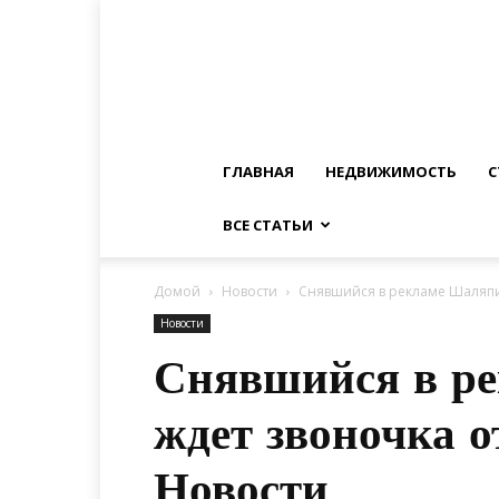
ГЛАВНАЯ
НЕДВИЖИМОСТЬ
С
ВСЕ СТАТЬИ
Домой
Новости
Снявшийся в рекламе Шаляпи
Новости
Снявшийся в р
ждет звоночка 
Новости