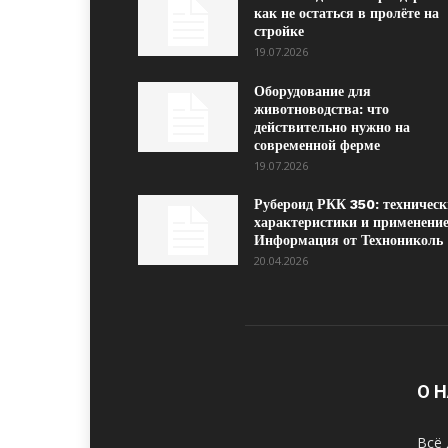
как не остаться в пролёте на
стройке
19.07.2026
Оборудование для
животноводства: что
действительно нужно на
современной ферме
19.07.2026
Рубероид РКК 350: техническ
характеристики и применение
Информация от Технониколь
20.04.2026
О 
Всё 