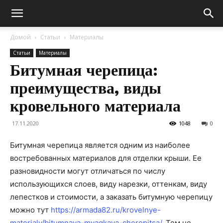
Домой
Статьи
Материалы
Статьи
Материалы
Битумная черепица:
преимущества, виды
кровельного материала
17.11.2020
1048
0
Битумная черепица является одним из наиболее
востребованных материалов для отделки крыши. Ее
разновидности могут отличаться по числу
использующихся слоев, виду нарезки, оттенкам, виду
лепестков и стоимости, а заказать битумную черепицу
можно тут
https://armada82.ru/krovelnye-
materialy/bitumnaya-myagkaya-cherepitsa/
. Тем не