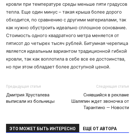
кровли при температуре среды меньше пяти градусов
тепла. Еще один минус – такая крыша более дорого
обходится, по сравнению с другими материалами, так
как нужно обустроить идеально сплошное основание.
Стоимость одного квадратного метра меняется от
пятисот до четырех тысяч рублей. Битумная черепица
является идеальным вариантом традиционной гибкой
кровли, так как воплотила в себе все ее достоинства,
но при этом обладает более доступной ценой.
Предыдущая статья
Следующая статья
Дмитрия Хрусталева
Снявшийся в рекламе
выписали из больницы
Шаляпин ждет звоночка от
Тарантино — Новости
ЭТО МОЖЕТ БЫТЬ ИНТЕРЕСНО
ЕЩЕ ОТ АВТОРА