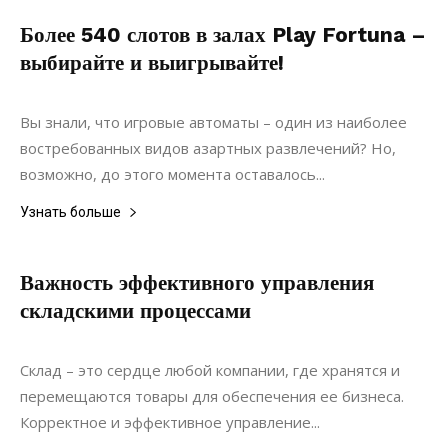
Более 540 слотов в залах Play Fortuna –
выбирайте и выигрывайте!
18.05.2019
0
Ремонт
Вы знали, что игровые автоматы – один из наиболее
востребованных видов азартных развлечений? Но,
возможно, до этого момента оставалось...
Узнать больше
Важность эффективного управления
складскими процессами
15.02.2022
0
Материалы
Склад – это сердце любой компании, где хранятся и
перемещаются товары для обеспечения ее бизнеса.
Корректное и эффективное управление...