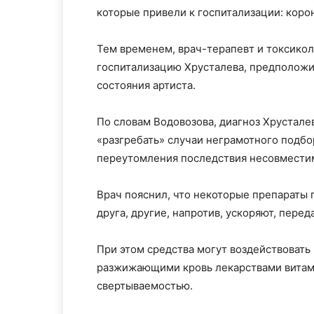
которые привели к госпитализации: коро
Тем временем, врач-терапевт и токсико
госпитализацию Хрусталева, предположи
состояния артиста.
По словам Водовозова, диагноз Хрустале
«разгребать» случаи неграмотного подбо
переутомления последствия несовместим
Врач пояснил, что некоторые препараты
друга, другие, напротив, ускоряют, перед
При этом средства могут воздействовать
разжижающими кровь лекарствами витам
свертываемостью.