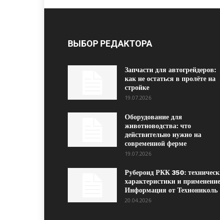
ВЫБОР РЕДАКТОРА
Запчасти для автогрейдеров:
как не остаться в пролёте на
стройке
19.07.2026
Оборудование для
животноводства: что
действительно нужно на
современной ферме
19.07.2026
Рубероид РКК 350: техническ
характеристики и применение
Информация от Технониколь
20.04.2026