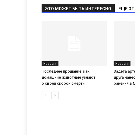
ЭТО МОЖЕТ БЫТЬ ИНТЕРЕСНО
ЕЩЕ ОТ
Новости
Новости
Последнее прощание: как
Задета арт
домашние животные узнают
друга нане
о своей скорой смерти
ранения в 