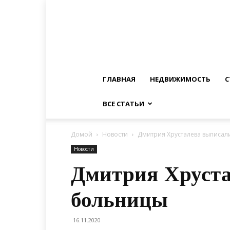
ГЛАВНАЯ
НЕДВИЖИМОСТЬ
С
ВСЕ СТАТЬИ
Домой
Новости
Дмитрия Хрусталева выписал
Новости
Дмитрия Хруста
больницы
16.11.2020