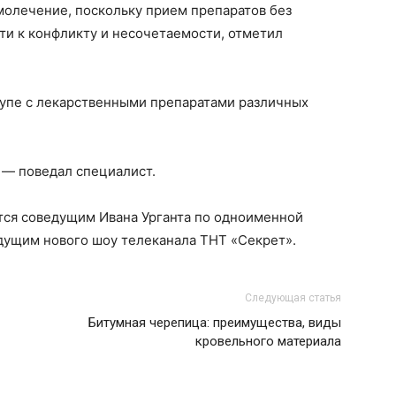
молечение, поскольку прием препаратов без
ти к конфликту и несочетаемости, отметил
купе с лекарственными препаратами различных
 — поведал специалист.
тся соведущим Ивана Урганта по одноименной
едущим нового шоу телеканала ТНТ «Секрет».
Следующая статья
Битумная черепица: преимущества, виды
кровельного материала