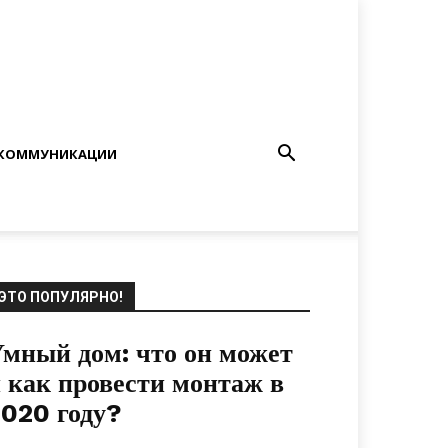
КОММУНИКАЦИИ
ЭТО ПОПУЛЯРНО!
мный дом: что он может
 как провести монтаж в
020 году?
19.09.2020
0