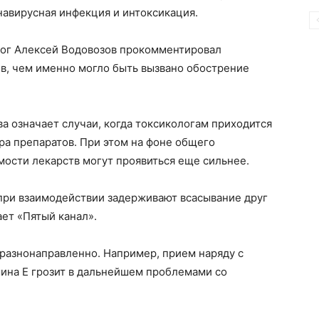
навирусная инфекция и интоксикация.
лог Алексей Водовозов прокомментировал
в, чем именно могло быть вызвано обострение
ва означает случаи, когда токсикологам приходится
ра препаратов. При этом на фоне общего
ости лекарств могут проявиться еще сильнее.
 при взаимодействии задерживают всасывание друг
ает «Пятый канал».
 разнонаправленно. Например, прием наряду с
ина Е грозит в дальнейшем проблемами со