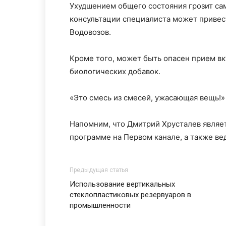
Ухудшением общего состояния грозит са
консультации специалиста может привес
Водовозов.
Кроме того, может быть опасен прием в
биологических добавок.
«Это смесь из смесей, ужасающая вещь!»
Напомним, что Дмитрий Хрусталев являе
программе на Первом канале, а также в
Предыдущая статья
Использование вертикальных
стеклопластиковых резервуаров в
промышленности