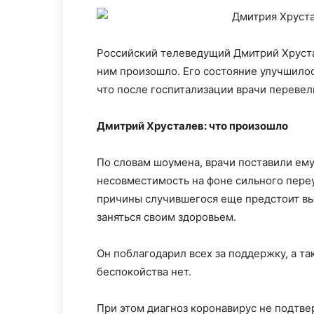
Российский телеведущий Дмитрий Хрустал
ним произошло. Его состояние улучшило
что после госпитализации врачи перевел
Дмитрий Хрусталев: что произошло
По словам шоумена, врачи поставили ем
несовместимость на фоне сильного пере
причины случившегося еще предстоит вы
заняться своим здоровьем.
Он поблагодарил всех за поддержку, а та
беспокойства нет.
При этом диагноз коронавирус не подтве