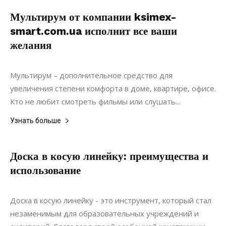
Мультирум от компании ksimex-
smart.com.ua исполнит все ваши
желания
21.02.2019
0
Коммуникации
Мультирум – дополнительное средство для
увеличения степени комфорта в доме, квартире, офисе.
Кто не любит смотреть фильмы или слушать...
Узнать больше
Доска в косую линейку: преимущества и
использование
25.04.2024
0
Мебель
Доска в косую линейку - это инструмент, который стал
незаменимым для образовательных учреждений и