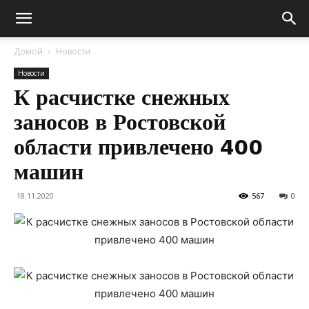
Домой
Новости
Новости
К расчистке снежных
заносов в Ростовской
области привлечено 400
машин
18.11.2020
567
0