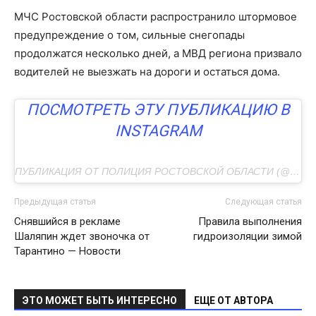
МЧС Ростовской области распространило штормовое
предупреждение о том, сильные снегопады
продолжатся несколько дней, а МВД региона призвало
водителей не выезжать на дороги и остаться дома.
ПОСМОТРЕТЬ ЭТУ ПУБЛИКАЦИЮ В
INSTAGRAM
ПУБЛИКАЦИЯ ОТ ПОЛИЦИЯ РОСТОВСКОЙ ОБЛАСТИ (@GUMVDRO)
Предыдущая статья
Следующая статья
Снявшийся в рекламе
Правила выполнения
Шаляпин ждет звоночка от
гидроизоляции зимой
Тарантино — Новости
ЭТО МОЖЕТ БЫТЬ ИНТЕРЕСНО
ЕЩЕ ОТ АВТОРА