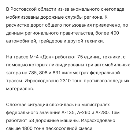
В Ростовской области из-за аномального снегопада
мобилизованы дорожные службы региона. К
расчистке дорог общего пользования привлечено, по
данным регионального правительства, более 400
автомобилей, грейдеров и другой техники.
На трассе М-4 «Дон» работают 75 единиц техники, с
помощью которых ликвидированы три автомобильных
затора на 785, 808 и 831 километрах федеральной
трассы. Израсходовано 2310 тонн противогололедных
материалов.
Сложная ситуация сложилась на магистралях
федерального значения А-135, А-260 и А-280. Там
работают 53 дорожные машины. Израсходовано
свыше 1800 тонн пескосоляной смеси.