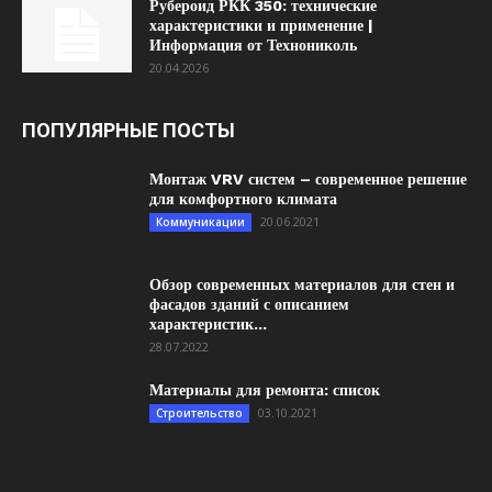
Рубероид РКК 350: технические
характеристики и применение |
Информация от Технониколь
20.04.2026
ПОПУЛЯРНЫЕ ПОСТЫ
Монтаж VRV систем – современное решение
для комфортного климата
20.06.2021
Коммуникации
Обзор современных материалов для стен и
фасадов зданий с описанием
характеристик...
28.07.2022
Материалы для ремонта: список
03.10.2021
Строительство