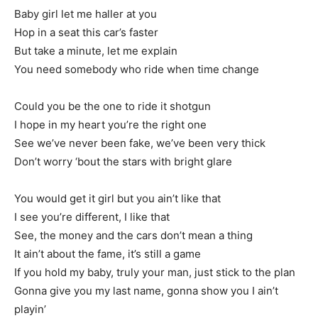
Baby girl let me haller at you
Hop in a seat this car’s faster
But take a minute, let me explain
You need somebody who ride when time change
Could you be the one to ride it shotgun
I hope in my heart you’re the right one
See we’ve never been fake, we’ve been very thick
Don’t worry ‘bout the stars with bright glare
You would get it girl but you ain’t like that
I see you’re different, I like that
See, the money and the cars don’t mean a thing
It ain’t about the fame, it’s still a game
If you hold my baby, truly your man, just stick to the plan
Gonna give you my last name, gonna show you I ain’t
playin’