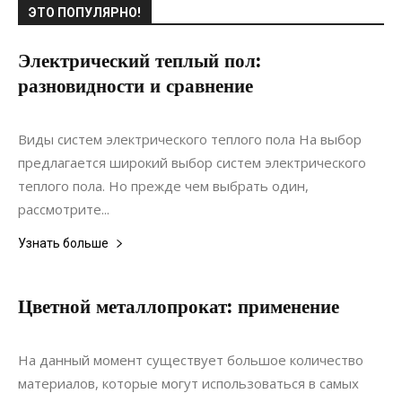
ЭТО ПОПУЛЯРНО!
Электрический теплый пол:
разновидности и сравнение
24.03.2021
0
Ремонт
Виды систем электрического теплого пола На выбор
предлагается широкий выбор систем электрического
теплого пола. Но прежде чем выбрать один,
рассмотрите...
Узнать больше
Цветной металлопрокат: применение
27.02.2020
0
Строительство
На данный момент существует большое количество
материалов, которые могут использоваться в самых