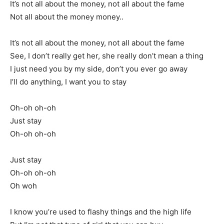
It’s not all about the money, not all about the fame
Not all about the money money..
It’s not all about the money, not all about the fame
See, I don’t really get her, she really don’t mean a thing
I just need you by my side, don’t you ever go away
I’ll do anything, I want you to stay
Oh-oh oh-oh
Just stay
Oh-oh oh-oh
Just stay
Oh-oh oh-oh
Oh woh
I know you’re used to flashy things and the high life