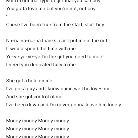
But I’m not that type of girl that you can buy
You gotta love me but you’re not, not boy
‘
Cause I’ve been true from the start, start boy
Na-na na-na-na thanks, can’t put me in the net
If would spend the time with me
Ye-ye ye-ye-ye I’m the girl you need to meet
I need you dedicated fully to me
She got a hold on me
I’ve got a guy and I know damn well he loves me
And she got control of me
I’ve been down and I’m never gonna leave him lonely
Money money Money money
Money money Money money
Money money Money money