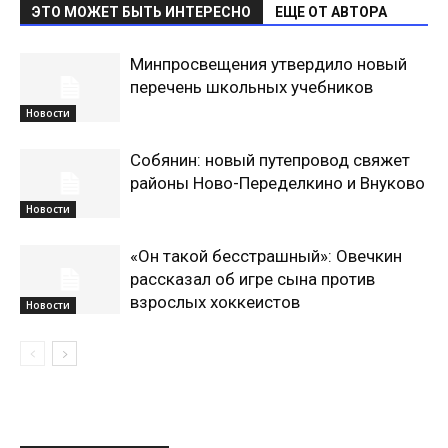
ЭТО МОЖЕТ БЫТЬ ИНТЕРЕСНО
ЕЩЕ ОТ АВТОРА
Минпросвещения утвердило новый
перечень школьных учебников
Новости
Собянин: новый путепровод свяжет
районы Ново-Переделкино и Внуково
Новости
«Он такой бесстрашный»: Овечкин
рассказал об игре сына против
взрослых хоккеистов
Новости