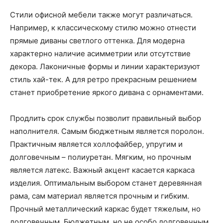
Стили офисной мебели также могут различаться.
Например, к классическому стилю можно отнести
прямые диваны светлого оттенка. Для модерна
характерно наличие асимметрии или отсутствие
декора. Лаконичные формы и линии характеризуют
стиль хай-тек. А для ретро прекрасным решением
станет приобретение яркого дивана с орнаментами.
Продлить срок службы позволит правильный выбор
наполнителя. Самым бюджетным является поролон.
Практичным является холлофайбер, упругим и
долговечным – полиуретан. Мягким, но прочным
является латекс. Важный акцент касается каркаса
изделия. Оптимальным выбором станет деревянная
рама, сам материал является прочным и гибким.
Прочный металлический каркас будет тяжелым, но
долговечным. Бюджетным, но не особо долговечным