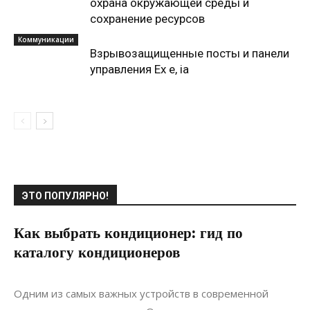
охрана окружающей среды и
сохранение ресурсов
Коммуникации
Взрывозащищенные посты и панели
управления Ex e, ia
ЭТО ПОПУЛЯРНО!
Как выбрать кондиционер: гид по
каталогу кондиционеров
20.05.2021
0
Коммуникации
Одним из самых важных устройств в современной