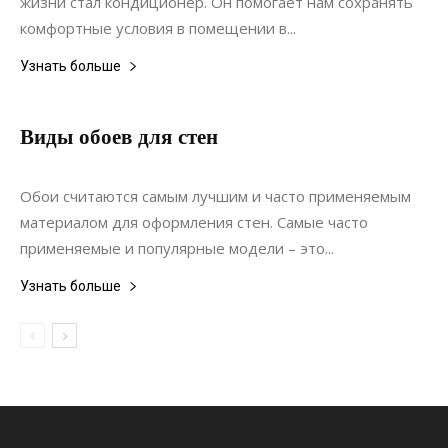
жизни стал кондиционер. Он помогает нам сохранять
комфортные условия в помещении в...
Узнать больше
Виды обоев для стен
19.10.2019
0
Интерьеры
Обои считаются самым лучшим и часто применяемым
материалом для оформления стен. Самые часто
применяемые и популярные модели – это...
Узнать больше