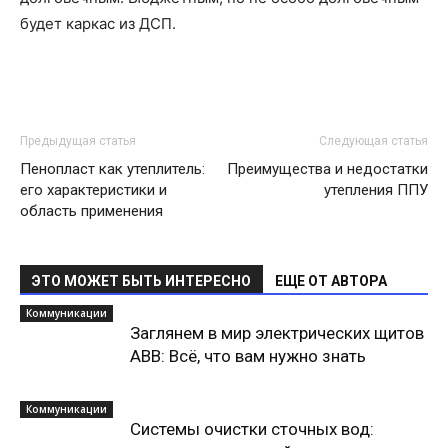
будет каркас из ДСП.
Предыдущая статья
Следующая статья
Пенопласт как утеплитель:
Преимущества и недостатки
его характеристики и
утепления ППУ
область применения
ЭТО МОЖЕТ БЫТЬ ИНТЕРЕСНО
ЕЩЕ ОТ АВТОРА
Коммуникации
Заглянем в мир электрических щитов
ABB: Всё, что вам нужно знать
Коммуникации
Системы очистки сточных вод: